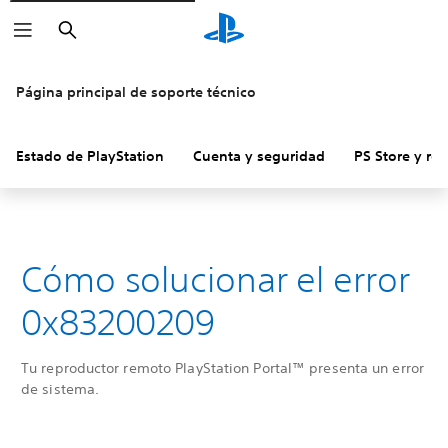
Buscar
Página principal de soporte técnico
Estado de PlayStation
Cuenta y seguridad
PS Store y re
Cómo solucionar el error
0x83200209
Tu reproductor remoto PlayStation Portal™ presenta un error
de sistema.