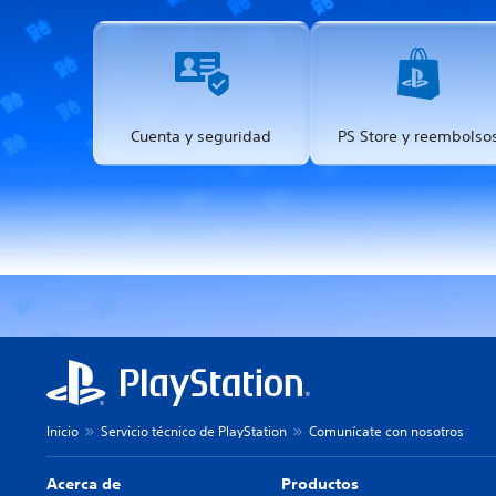
Cuenta y seguridad
PS Store y reembolso
Inicio
Servicio técnico de PlayStation
Comunícate con nosotros
Acerca de
Productos