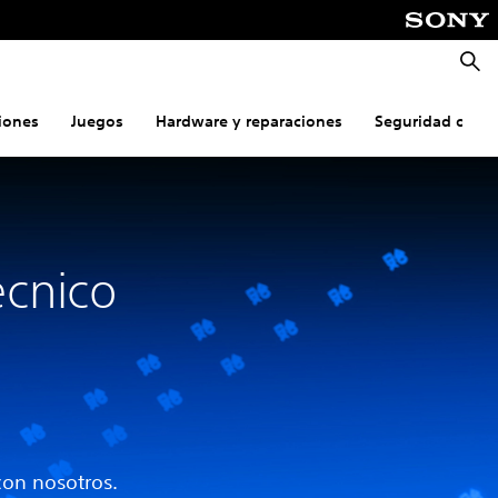
Busca
iones
Juegos
Hardware y reparaciones
Seguridad onlin
écnico
con nosotros.