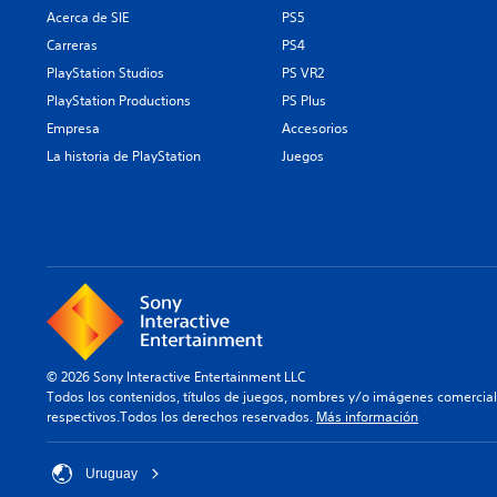
Acerca de SIE
PS5
Carreras
PS4
PlayStation Studios
PS VR2
PlayStation Productions
PS Plus
Empresa
Accesorios
La historia de PlayStation
Juegos
© 2026 Sony Interactive Entertainment LLC
Todos los contenidos, títulos de juegos, nombres y/o imágenes comercia
respectivos.Todos los derechos reservados.
Más información
Uruguay