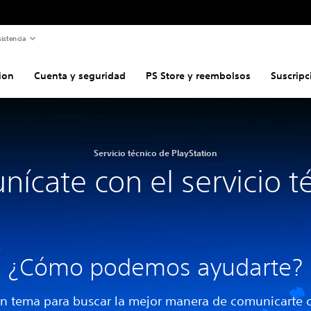
istencia
ion
Cuenta y seguridad
PS Store y reembolsos
Suscripc
Servicio técnico de PlayStation
ícate con el servicio t
¿Cómo podemos ayudarte?
n tema para buscar la mejor manera de comunicarte 