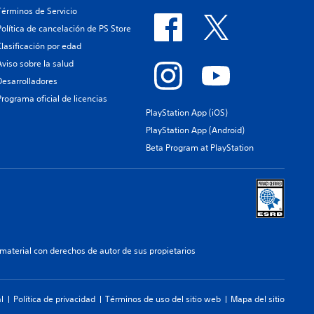
Términos de Servicio
Política de cancelación de PS Store
Clasificación por edad
Aviso sobre la salud
Desarrolladores
Programa oficial de licencias
PlayStation App (iOS)
PlayStation App (Android)
Beta Program at PlayStation
aterial con derechos de autor de sus propietarios
l
Política de privacidad
Términos de uso del sitio web
Mapa del sitio