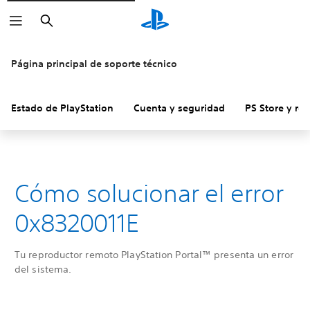
Buscar
Página principal de soporte técnico
Estado de PlayStation
Cuenta y seguridad
PS Store y re
Cómo solucionar el error
0x8320011E
Tu reproductor remoto PlayStation Portal™ presenta un error
del sistema.