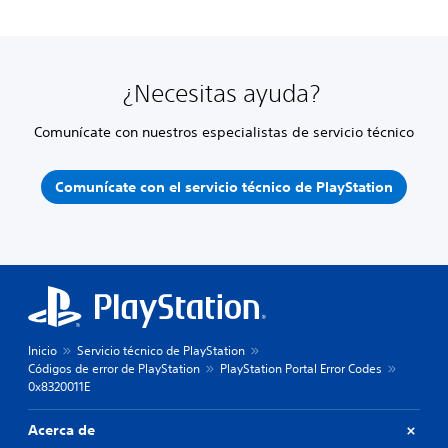
¿Necesitas ayuda?
Comunícate con nuestros especialistas de servicio técnico
Comunícate con el servicio técnico de PlayStation
Inicio
Servicio técnico de PlayStation
Códigos de error de PlayStation
PlayStation Portal Error Codes
0x8320011E
Acerca de