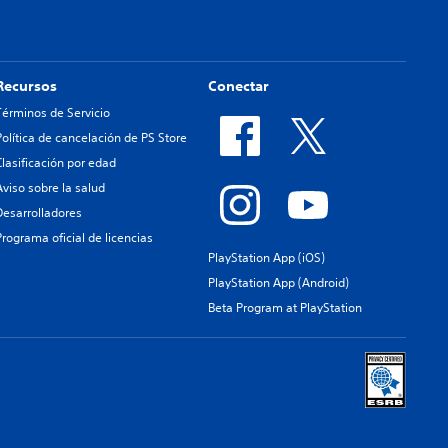
Recursos
Conectar
Términos de Servicio
Política de cancelación de PS Store
Clasificación por edad
Aviso sobre la salud
Desarrolladores
Programa oficial de licencias
PlayStation App (iOS)
PlayStation App (Android)
Beta Program at PlayStation