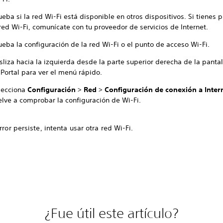
ba si la red Wi-Fi está disponible en otros dispositivos. Si tienes
red Wi-Fi, comunícate con tu proveedor de servicios de Internet.
ba la configuración de la red Wi-Fi o el punto de acceso Wi-Fi.
sliza hacia la izquierda desde la parte superior derecha de la pantal
 Portal para ver el menú rápido.
lecciona
Configuración
>
Red
>
Configuración de conexión a Inter
elve a comprobar la configuración de Wi-Fi.
error persiste, intenta usar otra red Wi-Fi.
¿Fue útil este artículo?