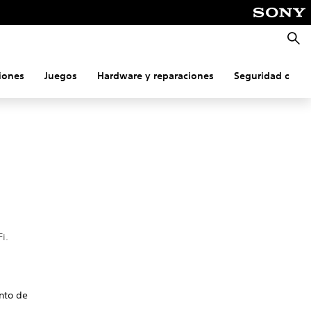
Busca
iones
Juegos
Hardware y reparaciones
Seguridad onlin
i.
nto de