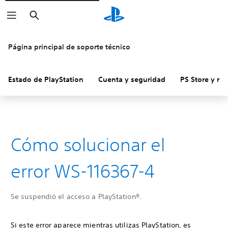
Buscar
Página principal de soporte técnico
Estado de PlayStation
Cuenta y seguridad
PS Store y re
Cómo solucionar el
error WS-116367-4
Se suspendió el acceso a PlayStation®.
Si este error aparece mientras utilizas PlayStation, es