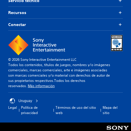
Servicio técnico
Recursos
Conectar
© 2026 Sony Interactive Entertainment LLC
Todos los contenidos, títulos de juegos, nombres y/o imágenes
comerciales, marcas comerciales, arte e imágenes asociadas
son marcas comerciales y/o material con derechos de autor de
sus propietarios respectivos.Todos los derechos
reservados.
Más información
Uruguay
Legal
Política de
Términos de uso del sitio
Mapa del
privacidad
web
sitio