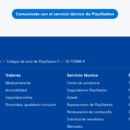
Comunícate con el servicio técnico de PlayStation
n
Códigos de error de PlayStation 5
CE-112988-9
Valores
Servicio técnico
Medioambiente
Centro de asistencia
Accesibilidad
Seguridad en PlayStation
Seguridad online
Estado
Diversidad, igualdad e inclusión
Reparaciones de PlayStation
Restauración de contraseña
Solicitud de reembolso
Manuales