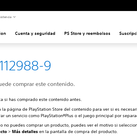
istencia
ion
Cuenta y seguridad
PS Store y reembolsos
Suscripc
112988-9
uede comprar este contenido.
ica si has comprado este contenido antes.
 la página de PlayStation Store del contenido para ver si es necesar
ar un servicio como PlayStation®Plus o el juego principal por separa
o no puedes comprar un producto, puedes ver el motivo si selecci
cto
>
Más detalles
en la pantalla de compra del producto.