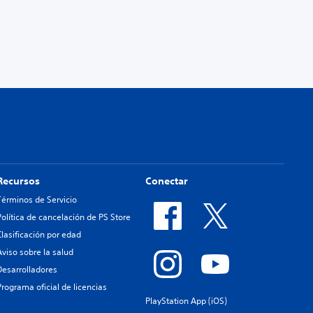
Recursos
Conectar
Términos de Servicio
Política de cancelación de PS Store
Clasificación por edad
Aviso sobre la salud
Desarrolladores
Programa oficial de licencias
PlayStation App (iOS)