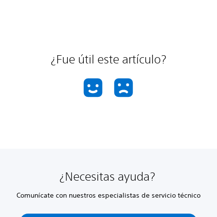
¿Fue útil este artículo?
¿Necesitas ayuda?
Comunícate con nuestros especialistas de servicio técnico