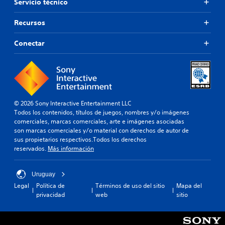
Servicio técnico
Recursos
Conectar
© 2026 Sony Interactive Entertainment LLC
Todos los contenidos, títulos de juegos, nombres y/o imágenes
comerciales, marcas comerciales, arte e imágenes asociadas
son marcas comerciales y/o material con derechos de autor de
sus propietarios respectivos.Todos los derechos
reservados.
Más información
Uruguay
Legal
Política de
Términos de uso del sitio
Mapa del
privacidad
web
sitio