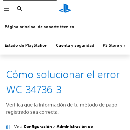
Buscar
Página principal de soporte técnico
Estado de PlayStation
Cuenta y seguridad
PS Store y re
Cómo solucionar el error
WC-34736-3
Verifica que la información de tu método de pago
registrado sea correcta.
Ve a
Configuración
>
Administración de