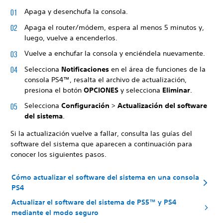
Apaga y desenchufa la consola.
Apaga el router/módem, espera al menos 5 minutos y,
luego, vuelve a encenderlos.
Vuelve a enchufar la consola y enciéndela nuevamente.
Selecciona
Notificaciones
en el área de funciones de la
consola PS4™, resalta el archivo de actualización,
presiona el botón
OPCIONES
y selecciona
Eliminar
.
Selecciona
Configuración
>
Actualización del software
del sistema
.
Si la actualización vuelve a fallar, consulta las guías del
software del sistema que aparecen a continuación para
conocer los siguientes pasos.
Cómo actualizar el software del sistema en una consola
PS4
Actualizar el software del sistema de PS5™ y PS4
mediante el modo seguro