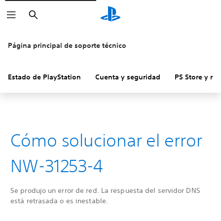
Buscar
Página principal de soporte técnico
Estado de PlayStation
Cuenta y seguridad
PS Store y re
Cómo solucionar el error
NW-31253-4
Se produjo un error de red. La respuesta del servidor DNS
está retrasada o es inestable.