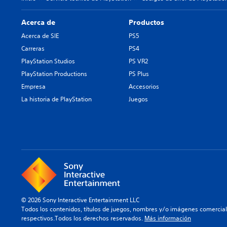
Acerca de
Productos
Acerca de SIE
PS5
Carreras
PS4
PlayStation Studios
PS VR2
PlayStation Productions
PS Plus
Empresa
Accesorios
La historia de PlayStation
Juegos
© 2026 Sony Interactive Entertainment LLC
Todos los contenidos, títulos de juegos, nombres y/o imágenes comercia
respectivos.Todos los derechos reservados.
Más información