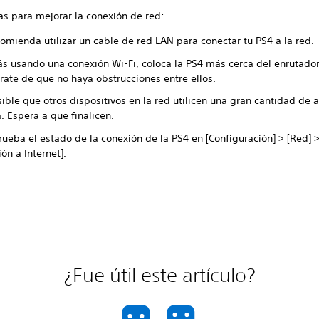
as para mejorar la conexión de red:
omienda utilizar un cable de red LAN para conectar tu PS4 a la red.
tás usando una conexión Wi-Fi, coloca la PS4 más cerca del enrutador
rate de que no haya obstrucciones entre ellos.
ible que otros dispositivos en la red utilicen una gran cantidad de 
. Espera a que finalicen.
ueba el estado de la conexión de la PS4 en [Configuración] > [Red] >
ón a Internet].
¿Fue útil este artículo?