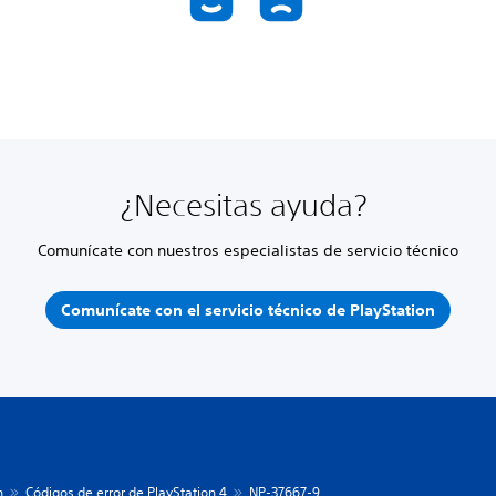
¿Necesitas ayuda?
Comunícate con nuestros especialistas de servicio técnico
Comunícate con el servicio técnico de PlayStation
n
Códigos de error de PlayStation 4
NP-37667-9