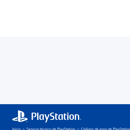
Inicio
Servicio técnico de PlayStation
Códigos de error de PlayStatio