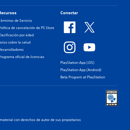
Recursos
Conectar
Términos de Servicio
Política de cancelación de PS Store
Clasificación por edad
Aviso sobre la salud
Desarrolladores
Programa oficial de licencias
PlayStation App (iOS)
PlayStation App (Android)
Beta Program at PlayStation
aterial con derechos de autor de sus propietarios