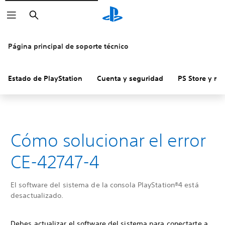
Buscar
Página principal de soporte técnico
Estado de PlayStation
Cuenta y seguridad
PS Store y re
Cómo solucionar el error
CE-42747-4
El software del sistema de la consola PlayStation®4 está
desactualizado.
Debes actualizar el software del sistema para conectarte a