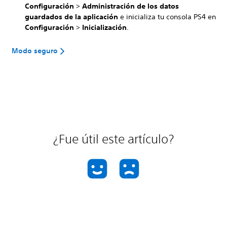
Configuración
>
Administración de los datos
guardados de la aplicación
e inicializa tu consola PS4 en
Configuración
>
Inicialización
.
Modo seguro
¿Fue útil este artículo?