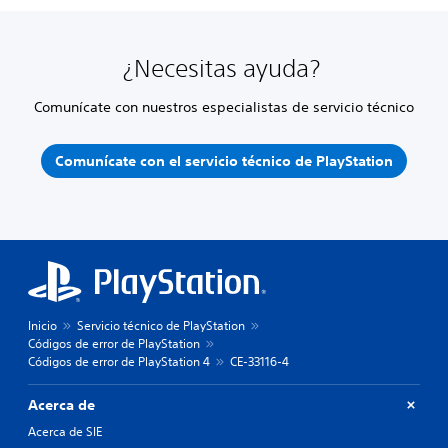
¿Necesitas ayuda?
Comunícate con nuestros especialistas de servicio técnico
Comunícate con el servicio técnico de PlayStation
Inicio
Servicio técnico de PlayStation
Códigos de error de PlayStation
Códigos de error de PlayStation 4
CE-33116-4
Acerca de
Acerca de SIE