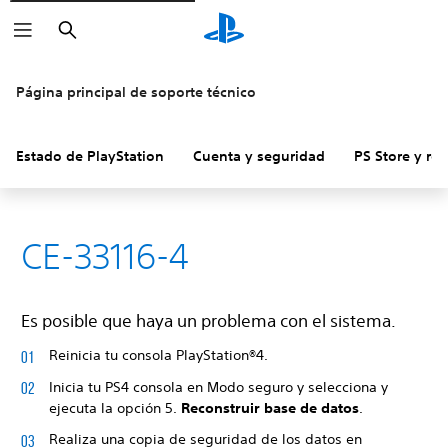
Buscar
Página principal de soporte técnico
Estado de PlayStation
Cuenta y seguridad
PS Store y re
CE-33116-4
Es posible que haya un problema con el sistema.
Reinicia tu consola PlayStation®4.
Inicia tu PS4 consola en Modo seguro y selecciona y
ejecuta la opción 5.
Reconstruir base de datos
.
Realiza una copia de seguridad de los datos en