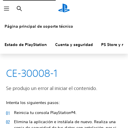
Buscar
Página principal de soporte técnico
Estado de PlayStation
Cuenta y seguridad
PS Store y re
CE-30008-1
Se produjo un error al iniciar el contenido.
Intenta los siguientes pasos:
Reinicia tu consola PlayStation®4.
Elimina la aplicación e instálala de nuevo. Realiza una
copia de seguridad de tus datos con antelación, por si