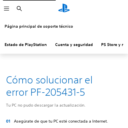
Buscar
Página principal de soporte técnico
Estado de PlayStation
Cuenta y seguridad
PS Store y re
Cómo solucionar el
error PF-205431-5
Tu PC no pudo descargar la actualización.
Asegúrate de que tu PC esté conectada a Internet.