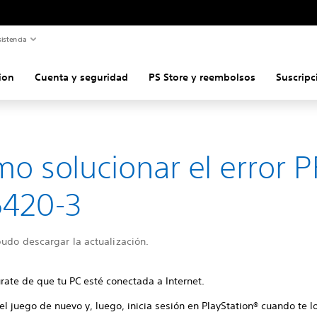
istencia
ion
Cuenta y seguridad
PS Store y reembolsos
Suscripc
o solucionar el error P
5420-3
udo descargar la actualización.
rate de que tu PC esté conectada a Internet.
 el juego de nuevo y, luego, inicia sesión en PlayStation® cuando te lo