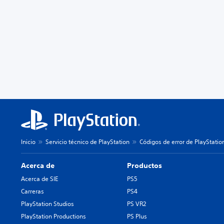
Inicio
Servicio técnico de PlayStation
Códigos de error de PlayStatio
Acerca de
Productos
Acerca de SIE
PS5
Carreras
PS4
PlayStation Studios
PS VR2
PlayStation Productions
PS Plus