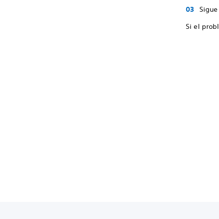
Sigue 
Si el prob