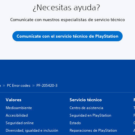
¿Necesitas ayuda?
Comunícate con nuestros especialistas de servicio técnico
Comunícate con el servicio técnico de PlayStation
n
PC Error codes
PF-205420-3
Valores
Servicio técnico
Medioambiente
Centro de asistencia
Accesibilidad
Seguridad en PlayStation
Seguridad online
Estado
Diversidad, igualdad e inclusión
Reparaciones de PlayStation