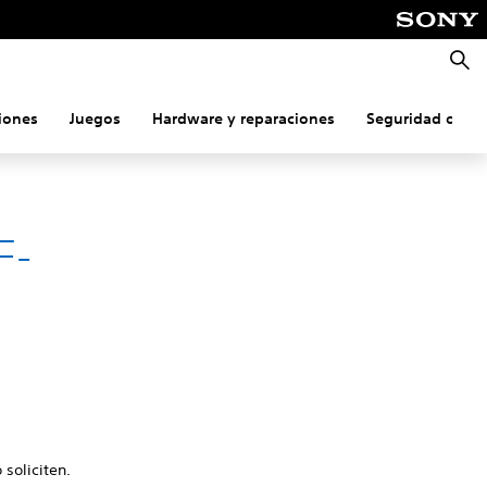
Busca
iones
Juegos
Hardware y reparaciones
Seguridad onlin
F-
 soliciten.