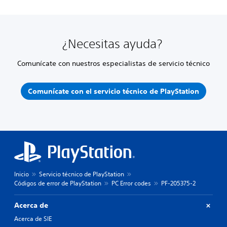
¿Necesitas ayuda?
Comunícate con nuestros especialistas de servicio técnico
Comunícate con el servicio técnico de PlayStation
Inicio
Servicio técnico de PlayStation
Códigos de error de PlayStation
PC Error codes
PF-205375-2
Acerca de
Acerca de SIE