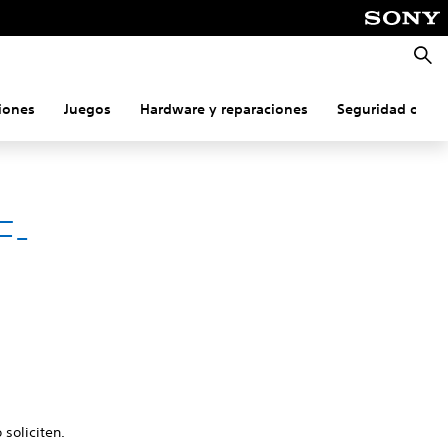
Busca
iones
Juegos
Hardware y reparaciones
Seguridad onlin
F-
 soliciten.