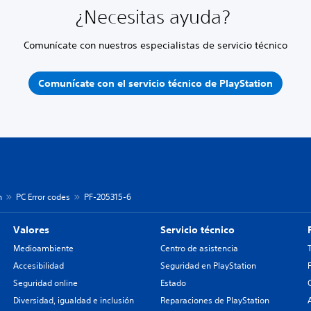
¿Necesitas ayuda?
Comunícate con nuestros especialistas de servicio técnico
Comunícate con el servicio técnico de PlayStation
n
PC Error codes
PF-205315-6
Valores
Servicio técnico
Medioambiente
Centro de asistencia
Accesibilidad
Seguridad en PlayStation
Seguridad online
Estado
Diversidad, igualdad e inclusión
Reparaciones de PlayStation