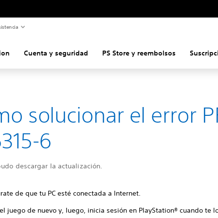
istencia
ion
Cuenta y seguridad
PS Store y reembolsos
Suscripc
o solucionar el error P
315-6
udo descargar la actualización.
rate de que tu PC esté conectada a Internet.
 el juego de nuevo y, luego, inicia sesión en PlayStation® cuando te lo