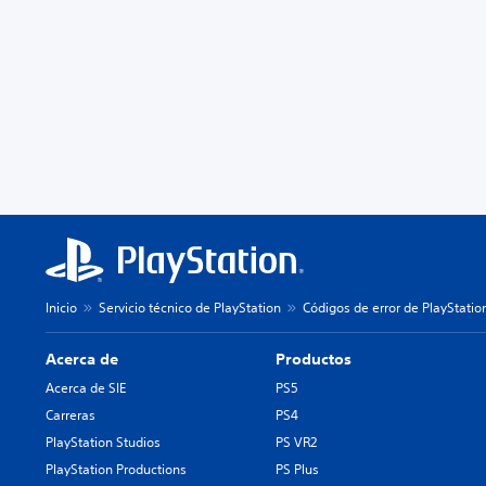
Inicio
Servicio técnico de PlayStation
Códigos de error de PlayStatio
Acerca de
Productos
Acerca de SIE
PS5
Carreras
PS4
PlayStation Studios
PS VR2
PlayStation Productions
PS Plus