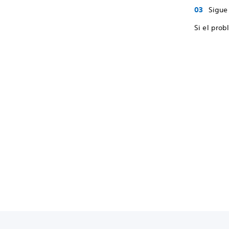
Sigue 
Si el prob