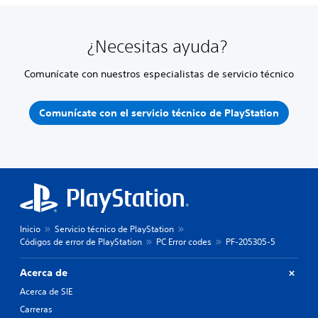
¿Necesitas ayuda?
Comunícate con nuestros especialistas de servicio técnico
Comunícate con el servicio técnico de PlayStation
Inicio
Servicio técnico de PlayStation
Códigos de error de PlayStation
PC Error codes
PF-205305-5
Acerca de
Acerca de SIE
Carreras