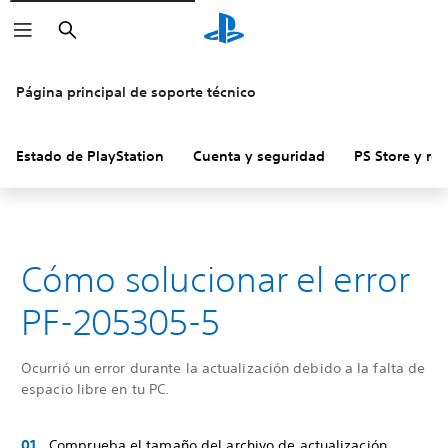
Buscar
Página principal de soporte técnico
Estado de PlayStation
Cuenta y seguridad
PS Store y re
Cómo solucionar el error
PF-205305-5
Ocurrió un error durante la actualización debido a la falta de
espacio libre en tu PC.
Comprueba el tamaño del archivo de actualización.