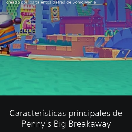
creado por los talentos detrás de
Sonic Mania
.
Características principales de
Penny's Big Breakaway