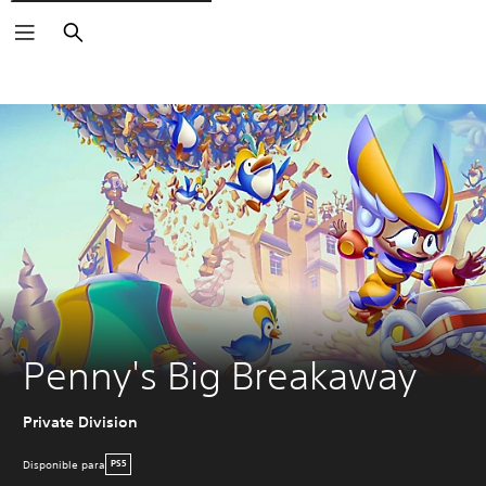
Buscar
Penny's Big Breakaway
Private Division
Disponible para
PS5