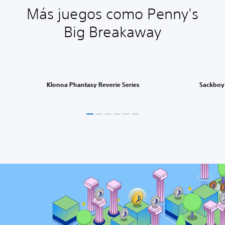
Más juegos como Penny's
Big Breakaway
Klonoa Phantasy Reverie Series
Sackboy