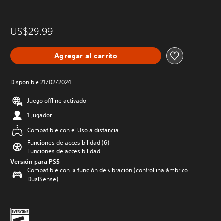
US$29.99
Agregar al carrito
Disponible 21/02/2024
Juego offline activado
1 jugador
Compatible con el Uso a distancia
Funciones de accesibilidad (6)
Funciones de accesibilidad
Versión para PS5
Compatible con la función de vibración (control inalámbrico
DualSense)