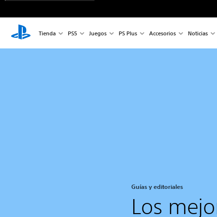
Tienda
PS5
Juegos
PS Plus
Accesorios
Noticias
Guías y editoriales
Los mejo