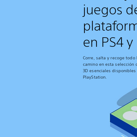
juegos d
platafor
en PS4 y
Corre, salta y recoge todo 
camino en esta selección 
3D esenciales disponibles
PlayStation.