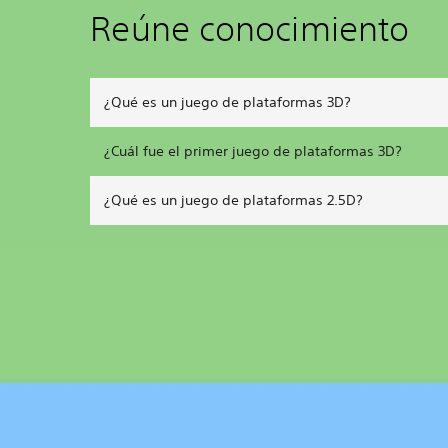
Reúne conocimiento
¿Qué es un juego de plataformas 3D?
¿Cuál fue el primer juego de plataformas 3D?
¿Qué es un juego de plataformas 2.5D?