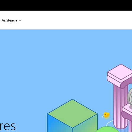
Asistencia
res