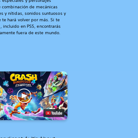
 especiales y personajes
gre combinación de mecánicas
s y nítidas, sonidos suntuosos y
 te hará volver por más. Si te
m
, incluido en PS5, encontrarás
tamente fuera de este mundo.