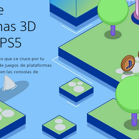
e
mas 3D
 PS5
lo que se cruce por tu
de juegos de plataformas
 en las consolas de