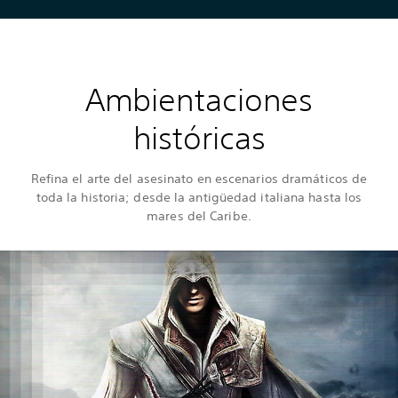
Ambientaciones
históricas
Refina el arte del asesinato en escenarios dramáticos de
toda la historia; desde la antigüedad italiana hasta los
mares del Caribe.