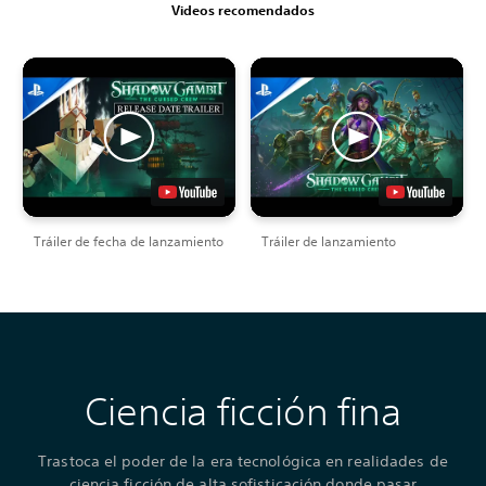
Videos recomendados
Tráiler de fecha de lanzamiento
Tráiler de lanzamiento
Ciencia ficción fina
Trastoca el poder de la era tecnológica en realidades de
ciencia ficción de alta sofisticación donde pasar