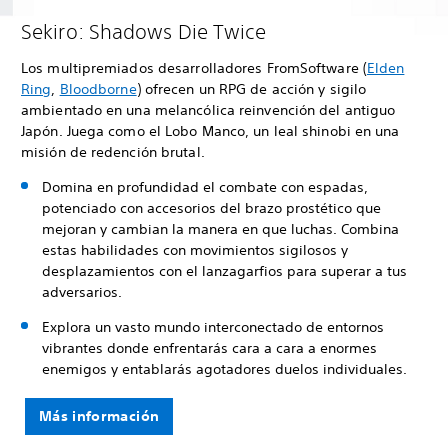
Sekiro: Shadows Die Twice
Los multipremiados desarrolladores FromSoftware (
Elden
Ring
,
Bloodborne
) ofrecen un RPG de acción y sigilo
ambientado en una melancólica reinvención del antiguo
Japón. Juega como el Lobo Manco, un leal shinobi en una
misión de redención brutal.
Domina en profundidad el combate con espadas,
potenciado con accesorios del brazo prostético que
mejoran y cambian la manera en que luchas. Combina
estas habilidades con movimientos sigilosos y
desplazamientos con el lanzagarfios para superar a tus
adversarios.
Explora un vasto mundo interconectado de entornos
vibrantes donde enfrentarás cara a cara a enormes
enemigos y entablarás agotadores duelos individuales.
Más información