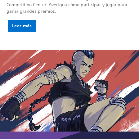
Competition Center. Averigua cómo participar y jugar para
ganar grandes premios.
Leer más