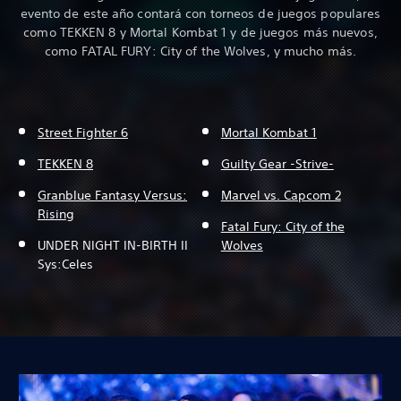
evento de este año contará con torneos de juegos populares
como TEKKEN 8 y Mortal Kombat 1 y de juegos más nuevos,
como FATAL FURY: City of the Wolves, y mucho más.
Street Fighter 6
Mortal Kombat 1
TEKKEN 8
Guilty Gear -Strive-
Granblue Fantasy Versus:
Marvel vs. Capcom 2
Rising
Fatal Fury: City of the
UNDER NIGHT IN-BIRTH II
Wolves
Sys:Celes