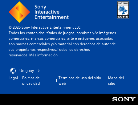
© 2026 Sony Interactive Entertainment LLC
Todos los contenidos, títulos de juegos, nombres y/o imágenes
comerciales, marcas comerciales, arte e imágenes asociadas
son marcas comerciales y/o material con derechos de autor de
sus propietarios respectivos.Todos los derechos
reservados.
Más información
Uruguay
Legal
Política de
Términos de uso del sitio
Mapa del
privacidad
web
sitio