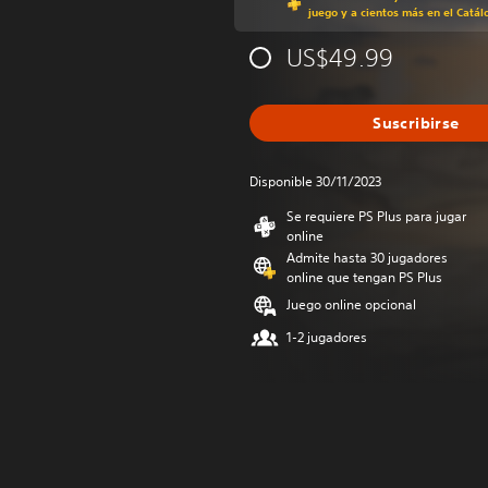
juego y a cientos más en el Catál
US$49.99
Suscribirse
Disponible 30/11/2023
Se requiere PS Plus para jugar
online
Admite hasta 30 jugadores
online que tengan PS Plus
Juego online opcional
1-2 jugadores