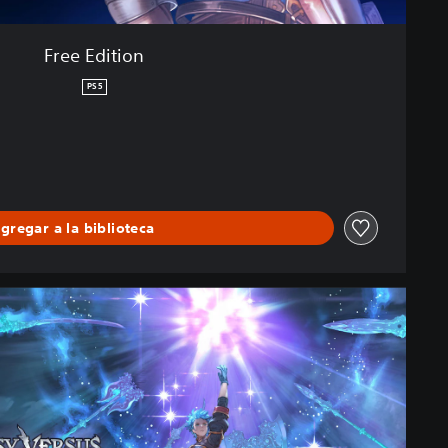
Free Edition
PS5
gregar a la biblioteca