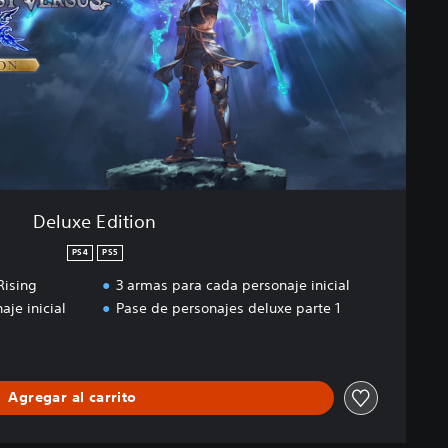
Deluxe Edition
PS4
PS5
Rising
3 armas para cada personaje inicial
aje inicial
Pase de personajes deluxe parte 1
Agregar al carrito