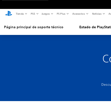
Tienda
PS5
Juegos
PS Plus
Accesorios
Noticias
As
Página principal de soporte técnico
Estado de PlayStat
C
Descu