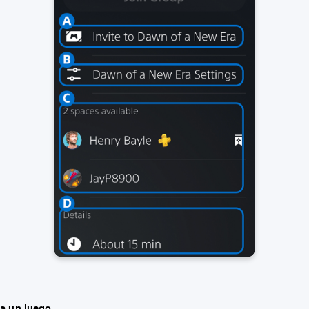
 a un juego