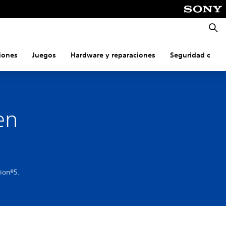
Busca
iones
Juegos
Hardware y reparaciones
Seguridad onlin
en
ion®5.