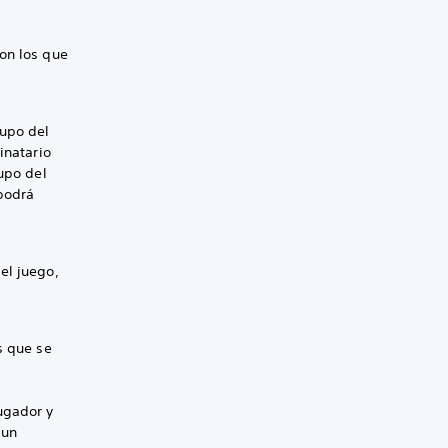
on los que
rupo del
inatario
rupo del
 podrá
el juego,
s que se
ugador y
 un