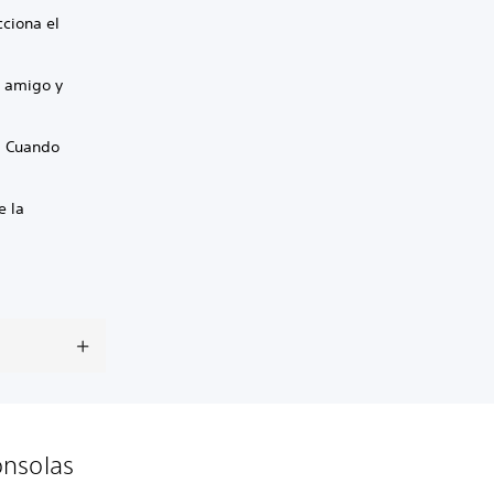
cciona el
u amigo y
o. Cuando
e la
onsolas