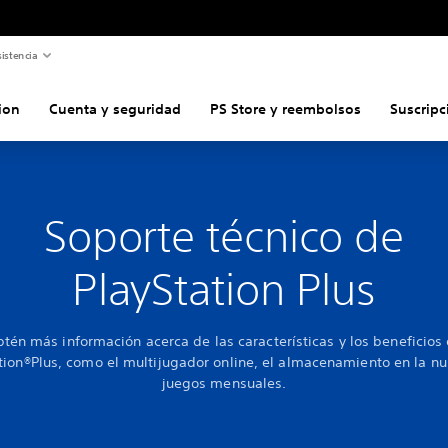
istencia
ion
Cuenta y seguridad
PS Store y reembolsos
Suscripc
Soporte técnico de
PlayStation Plus
tén más información acerca de las características y los beneficios
tion®Plus, como el multijugador online, el almacenamiento en la nu
juegos mensuales.