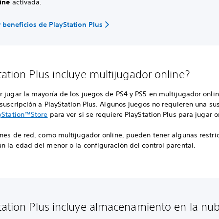
line
activada.
 beneficios de PlayStation Plus
tation Plus incluye multijugador online?
r jugar la mayoría de los juegos de PS4 y PS5 en multijugador onli
suscripción a PlayStation Plus. Algunos juegos no requieren una sus
yStation™Store
para ver si se requiere PlayStation Plus para jugar o
ones de red, como multijugador online, pueden tener algunas restri
 la edad del menor o la configuración del control parental.
tation Plus incluye almacenamiento en la nu