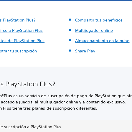
s PlayStation Plus?
Compartir tus beneficios
irse a PlayStation Plus
Multijugador online
tos de PlayStation Plus
Almacenamiento en la nube
trar tu suscripción
Share Play
s PlayStation Plus?
n®Plus es un servicio de suscripción de pago de PlayStation que ofr
acceso a juegos, al multijugador online y a contenido exclusivo.
n Plus tiene tres planes de suscripción diferentes.
e suscripción a PlayStation Plus