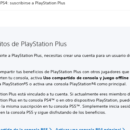
PS4: suscribirse a PlayStation Plus
itos de PlayStation Plus
irte a PlayStation Plus, necesitas crear una cuenta para un usuario d
ompartir tus beneficios de PlayStation Plus con otros jugadores que
ten tu consola, activa
Uso compartido de consola y juego offline
a PlayStation®5 o activa una consola PlayStation®4 como principal.
ation Plus está vinculado a tu cuenta. Si actualmente eres miembro 
tion Plus en tu consola PS4™ o en otro dispositivo PlayStation, pued
 la misma suscripción en tu consola PS5™. Simplemente inicia sesió
en la consola PS5 y sigue disfrutando de los beneficios.
rtido de la consola PS5
Activar una consola PS4 principal