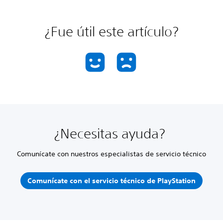
¿Fue útil este artículo?
¿Necesitas ayuda?
Comunícate con nuestros especialistas de servicio técnico
Comunícate con el servicio técnico de PlayStation