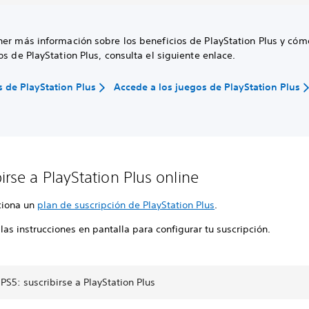
ner más información sobre los beneficios de PlayStation Plus y có
os de PlayStation Plus, consulta el siguiente enlace.
s de PlayStation Plus
Accede a los juegos de PlayStation Plus
irse a PlayStation Plus online
ciona un
plan de suscripción de PlayStation Plus
.
las instrucciones en pantalla para configurar tu suscripción.
PS5: suscribirse a PlayStation Plus