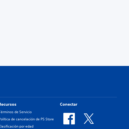
Recursos
Conectar
Términos de Servicio
Política de cancelación de PS Store
Clasificación por edad