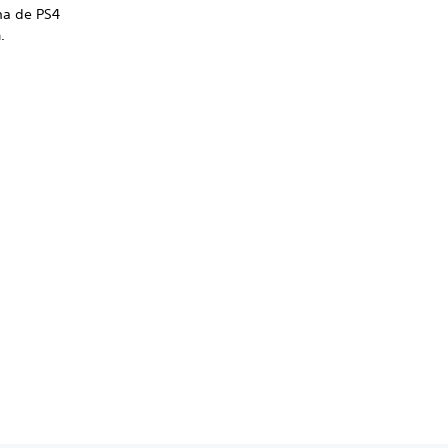
ema de PS4
.