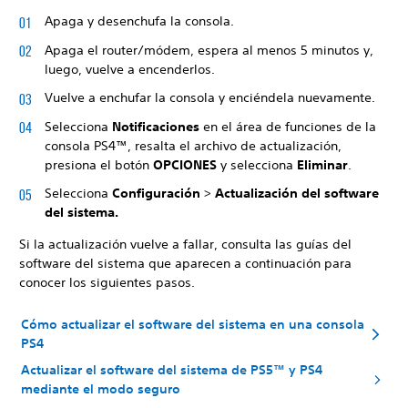
Apaga y desenchufa la consola.
Apaga el router/módem, espera al menos 5 minutos y,
luego, vuelve a encenderlos.
Vuelve a enchufar la consola y enciéndela nuevamente.
Selecciona
Notificaciones
en el área de funciones de la
consola PS4™, resalta el archivo de actualización,
presiona el botón
OPCIONES
y selecciona
Eliminar
.
Selecciona
Configuración
>
Actualización del software
del sistema.
Si la actualización vuelve a fallar, consulta las guías del
software del sistema que aparecen a continuación para
conocer los siguientes pasos.
Cómo actualizar el software del sistema en una consola
PS4
Actualizar el software del sistema de PS5™ y PS4
mediante el modo seguro