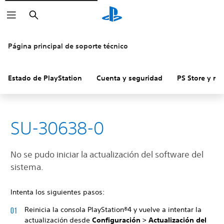
Buscar
Página principal de soporte técnico
Estado de PlayStation
Cuenta y seguridad
PS Store y re
SU-30638-0
No se pudo iniciar la actualización del software del
sistema.
Intenta los siguientes pasos:
Reinicia la consola PlayStation®4 y vuelve a intentar la
actualización desde
Configuración > Actualización del