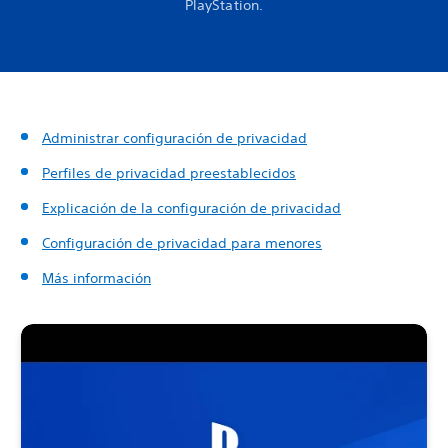
PlayStation.
Administrar configuración de privacidad
Perfiles de privacidad preestablecidos
Explicación de la configuración de privacidad
Configuración de privacidad para menores
Más información