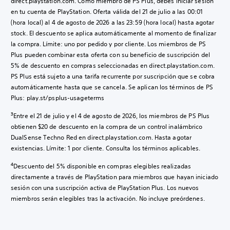
direct.playstation.com. Como miembro de PS Plus, debes iniciar sesión
en tu cuenta de PlayStation. Oferta válida del 21 de julio a las 00:01
(hora local) al 4 de agosto de 2026 a las 23:59 (hora local) hasta agotar
stock. El descuento se aplica automáticamente al momento de finalizar
la compra. Límite: uno por pedido y por cliente. Los miembros de PS
Plus pueden combinar esta oferta con su beneficio de suscripción del
5% de descuento en compras seleccionadas en direct.playstation.com.
PS Plus está sujeto a una tarifa recurrente por suscripción que se cobra
automáticamente hasta que se cancela. Se aplican los términos de PS
Plus: play.st/psplus-usageterms
3
Entre el 21 de julio y el 4 de agosto de 2026, los miembros de PS Plus
obtienen $20 de descuento en la compra de un control inalámbrico
DualSense Techno Red en direct.playstation.com. Hasta agotar
existencias. Límite: 1 por cliente. Consulta los términos aplicables.
4
Descuento del 5% disponible en compras elegibles realizadas
directamente a través de PlayStation para miembros que hayan iniciado
sesión con una suscripción activa de PlayStation Plus. Los nuevos
miembros serán elegibles tras la activación. No incluye preórdenes.