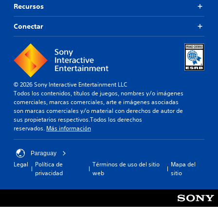
Recursos
Conectar
© 2026 Sony Interactive Entertainment LLC
Todos los contenidos, títulos de juegos, nombres y/o imágenes
comerciales, marcas comerciales, arte e imágenes asociadas
son marcas comerciales y/o material con derechos de autor de
sus propietarios respectivos.Todos los derechos
reservados.
Más información
Paraguay
Legal
Política de
Términos de uso del sitio
Mapa del
privacidad
web
sitio