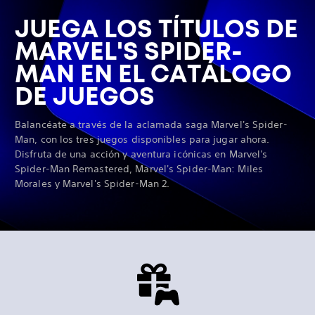
JUEGA LOS TÍTULOS DE
MARVEL'S SPIDER-
MAN EN EL CATÁLOGO
DE JUEGOS
Balancéate a través de la aclamada saga Marvel's Spider-
Man, con los tres juegos disponibles para jugar ahora.
Disfruta de una acción y aventura icónicas en Marvel's
Spider-Man Remastered, Marvel's Spider-Man: Miles
Morales y Marvel's Spider-Man 2.