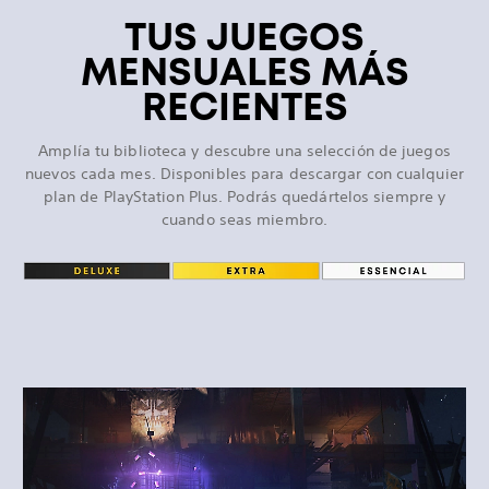
TUS JUEGOS
MENSUALES MÁS
RECIENTES
Amplía tu biblioteca y descubre una selección de juegos
nuevos cada mes. Disponibles para descargar con cualquier
plan de PlayStation Plus. Podrás quedártelos siempre y
cuando seas miembro.