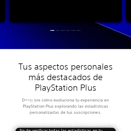
Tus aspectos personales
más destacados de
PlayStation Plus
Descubre cómo evoluciona tu experiencia en
PlayStation Plus explorando las estadísticas
personalizadas de tus suscripciones.
Ver tus estadísticas
Inicia sesión con tu cuenta para PlayStation a
fin de verificar todas las estadísticas en tu