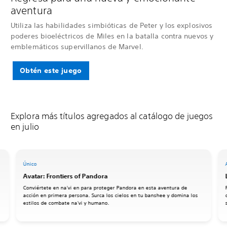
aventura
Utiliza las habilidades simbióticas de Peter y los explosivos
poderes bioeléctricos de Miles en la batalla contra nuevos y
emblemáticos supervillanos de Marvel.
Obtén este juego
Explora más títulos agregados al catálogo de juegos
en julio
Único
Avatar: Frontiers of Pandora
Conviértete en na'vi en para proteger Pandora en esta aventura de
acción en primera persona. Surca los cielos en tu banshee y domina los
estilos de combate na'vi y humano.