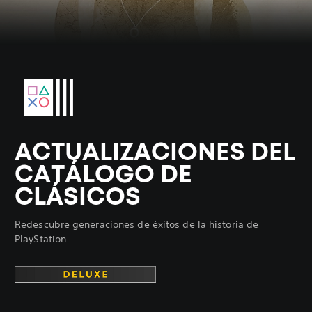
ACTUALIZACIONES DEL
CATÁLOGO DE
CLÁSICOS
Redescubre generaciones de éxitos de la historia de
PlayStation.