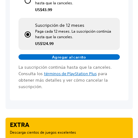
hasta que la canceles.
US$43.99
Suscripción de 12 meses
Paga cada 12 meses. La suscripción continúa
hasta que la canceles.
US$124.99
Agregar al carrito
La suscripción continúa hasta que la canceles.
Consulta los
para
términos de PlayStation Plus
obtener más detalles y ver cómo cancelar la
suscripción.
EXTRA
Descarga cientos de juegos excelentes