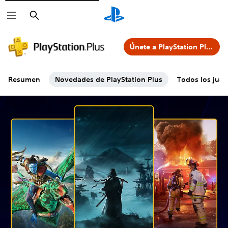
Buscar
Únete a PlayStation Plus
Resumen
Novedades de PlayStation Plus
Todos los jueg