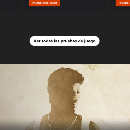
Prueba este juego
Prueba 
Ver todas las pruebas de juego