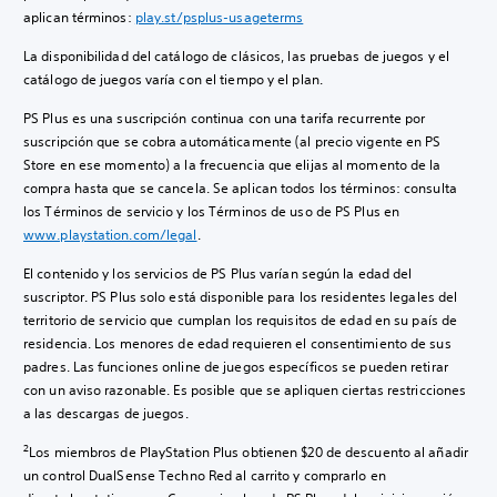
aplican términos:
play.st/psplus-usageterms
La disponibilidad del catálogo de clásicos, las pruebas de juegos y el
catálogo de juegos varía con el tiempo y el plan.
PS Plus es una suscripción continua con una tarifa recurrente por
suscripción que se cobra automáticamente (al precio vigente en PS
Store en ese momento) a la frecuencia que elijas al momento de la
compra hasta que se cancela. Se aplican todos los términos: consulta
los Términos de servicio y los Términos de uso de PS Plus en
www.playstation.com/legal
.
El contenido y los servicios de PS Plus varían según la edad del
suscriptor. PS Plus solo está disponible para los residentes legales del
territorio de servicio que cumplan los requisitos de edad en su país de
residencia. Los menores de edad requieren el consentimiento de sus
padres. Las funciones online de juegos específicos se pueden retirar
con un aviso razonable. Es posible que se apliquen ciertas restricciones
a las descargas de juegos.
2
Los miembros de PlayStation Plus obtienen $20 de descuento al añadir
un control DualSense Techno Red al carrito y comprarlo en