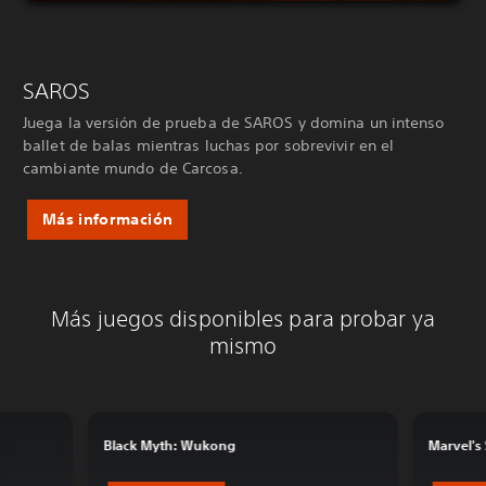
SAROS
Juega la versión de prueba de SAROS y domina un intenso
ballet de balas mientras luchas por sobrevivir en el
cambiante mundo de Carcosa.
Más información
Más juegos disponibles para probar ya
mismo
Black Myth: Wukong
Marvel's