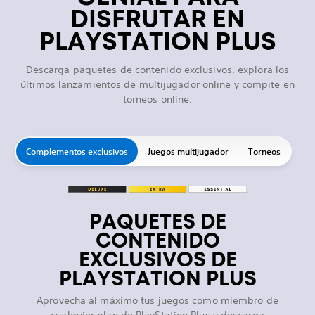
DISFRUTAR EN
PLAYSTATION PLUS
Descarga paquetes de contenido exclusivos, explora los
últimos lanzamientos de multijugador online y compite en
torneos online.
Complementos exclusivos
Juegos multijugador
Torneos
PAQUETES DE
CONTENIDO
EXCLUSIVOS DE
PLAYSTATION PLUS
Aprovecha al máximo tus juegos como miembro de