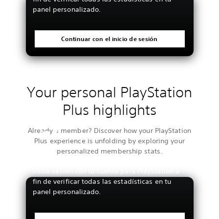
panel personalizado.
Continuar con el inicio de sesión
Your personal PlayStation
Plus highlights
Already a member? Discover how your PlayStation
Plus experience is unfolding by exploring your
personalized membership stats.
Ver tus estadísticas
Inicia sesión con tu cuenta para PlayStation a
fin de verificar todas las estadísticas en tu
panel personalizado.