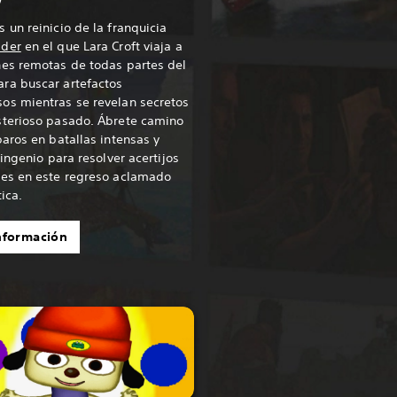
 un reinicio de la franquicia
ider
en el que Lara Croft viaja a
nes remotas de todas partes del
ra buscar artefactos
os mientras se revelan secretos
sterioso pasado. Ábrete camino
paros en batallas intensas y
u ingenio para resolver acertijos
tes en este regreso aclamado
tica.
nformación