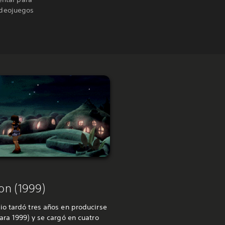
videojuegos
on (1999)
o tardó tres años en producirse
ara 1999) y se cargó en cuatro