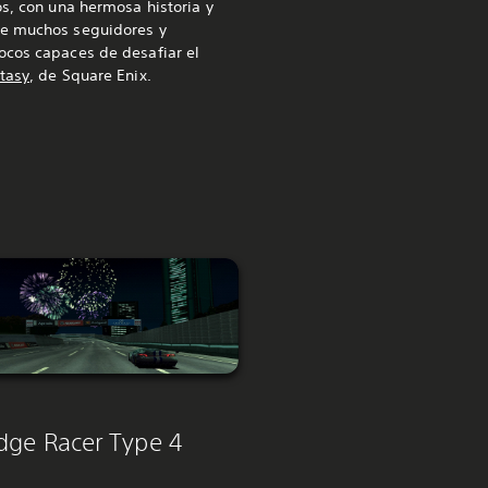
os, con una hermosa historia y
se muchos seguidores y
ocos capaces de desafiar el
ntasy
, de Square Enix.
idge Racer Type 4