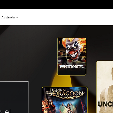
Asistencia
n el