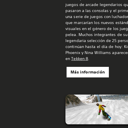
juegos de arcade legendarios q
pasaron a las consolas y el prim
una serie de juegos con luchado
que marcarían los nuevos están
visuales en el género de los jue
pelea. Muchos integrantes de su
legendaria selección de 25 pers
continúan hasta el día de hoy: Ki
Phoenix y Nina Williams aparece
en
Tekken 8
.
Más información