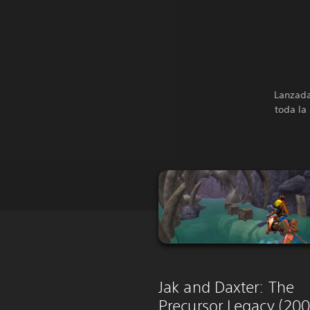
Lanzada
toda la
Jak and Daxter: The
Precursor Legacy (200