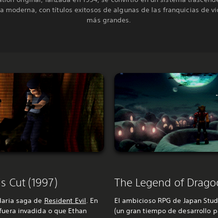
ia moderna, con títulos exitosos de algunas de las franquicias de 
más grandes.
’s Cut (1997)
The Legend of Drago
ndaria saga de
Resident Evil
. En
El ambicioso RPG de Japan Studi
fuera invadida o que Ethan
(un gran tiempo de desarrollo p