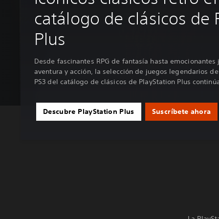
catálogo de clásicos de 
Plus
Desde fascinantes RPG de fantasía hasta emocionantes 
aventura y acción, la selección de juegos legendarios de
PS3 del catálogo de clásicos de PlayStation Plus continú
Descubre PlayStation Plus
Suscríbete ahora
La PlaySt