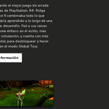
ente el mejor juego de arcade
as de PlayStation, R4: Ridge
pe 4 combinaba todo lo que
bía aprendido a lo largo de una
 desarrollo. Fiel a sus raíces
one énfasis en el estilo, más
 simulación, y cuenta con más
utos para desbloquear y hacer
 en el modo Global Tour.
nformación