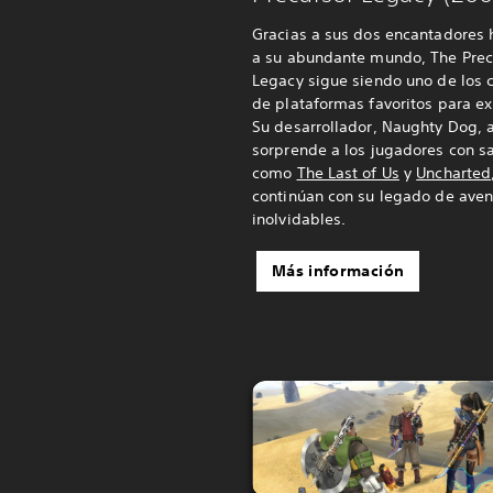
Gracias a sus dos encantadores 
a su abundante mundo, The Prec
Legacy sigue siendo uno de los c
de plataformas favoritos para ex
Su desarrollador, Naughty Dog, 
sorprende a los jugadores con s
como
The Last of Us
y
Uncharted
continúan con su legado de aven
inolvidables.
Más información