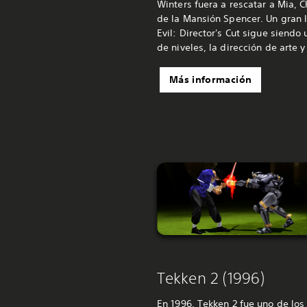
Winters fuera a rescatar a Mia, Ch
de la Mansión Spencer. Un gran 
Evil: Director's Cut sigue siendo
de niveles, la dirección de arte 
Más información
Tekken 2 (1996)
En 1996, Tekken 2 fue uno de lo