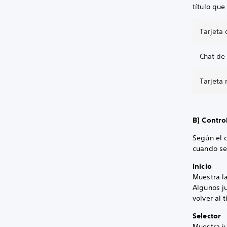
título que
Tarjeta 
Chat de 
Tarjeta
B) Contro
Según el c
cuando se
Inicio
Muestra la
Algunos j
volver al 
Selector
Muestra ju