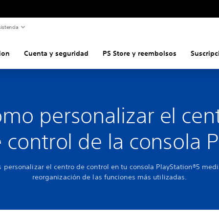
istencia
ion
Cuenta y seguridad
PS Store y reembolsos
Suscripc
mo personalizar el cen
 control de la consola 
 personalizar el centro de control en tu consola PlayStation®5 medi
reorganización de las funciones más utilizadas.