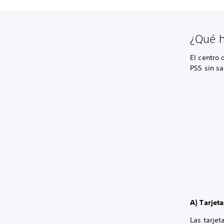
¿Qué h
El centro 
PS5 sin sa
A) Tarjeta
Las tarjet