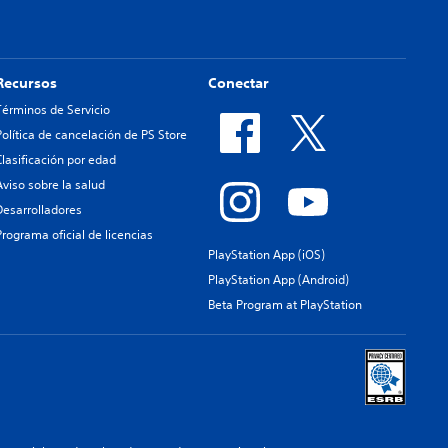
Recursos
Conectar
Términos de Servicio
Política de cancelación de PS Store
Clasificación por edad
Aviso sobre la salud
Desarrolladores
Programa oficial de licencias
PlayStation App (iOS)
PlayStation App (Android)
Beta Program at PlayStation