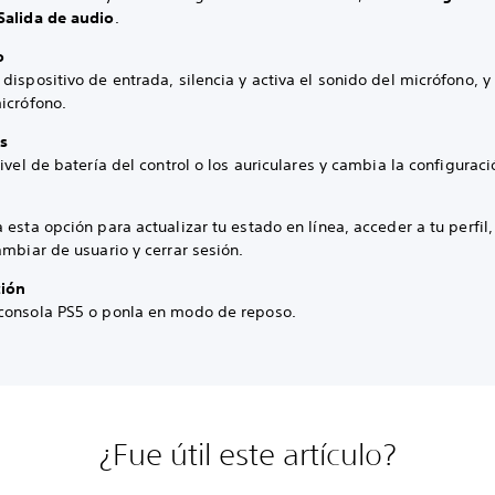
Salida de audio
.
o
dispositivo de entrada, silencia y activa el sonido del micrófono, y 
icrófono.
s
nivel de batería del control o los auriculares y cambia la configuraci
 esta opción para actualizar tu estado en línea, acceder a tu perfil,
ambiar de usuario y cerrar sesión.
ción
consola PS5 o ponla en modo de reposo.
¿Fue útil este artículo?