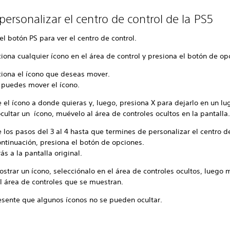
ersonalizar el centro de control de la PS5
el botón PS para ver el centro de control.
iona cualquier ícono en el área de control y presiona el botón de op
ciona el ícono que deseas mover.
 puedes mover el ícono.
el ícono a donde quieras y, luego, presiona X para dejarlo en un lu
cultar un ícono, muévelo al área de controles ocultos en la pantalla
 los pasos del 3 al 4 hasta que termines de personalizar el centro d
ontinuación, presiona el botón de opciones.
ás a la pantalla original.
strar un ícono, selecciónalo en el área de controles ocultos, luego 
l área de controles que se muestran.
esente que algunos íconos no se pueden ocultar.