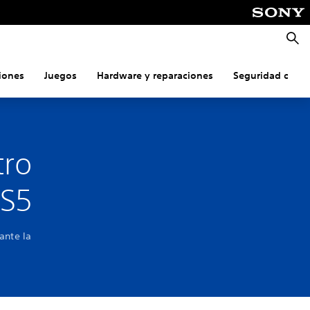
Busca
iones
Juegos
Hardware y reparaciones
Seguridad onlin
tro
PS5
ante la