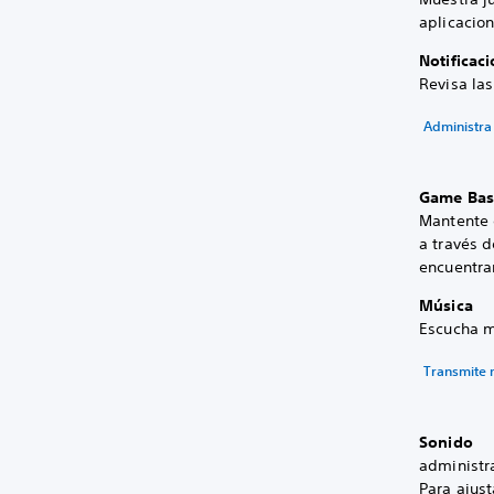
aplicacion
Notificac
Revisa las
Administra 
Game Bas
Mantente 
a través d
encuentra
Música
Escucha m
Transmite 
Sonido
administra
Para ajust