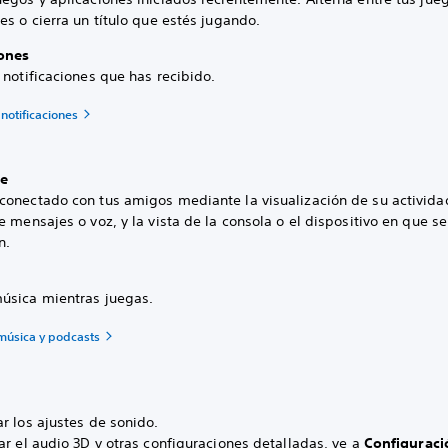
es o cierra un título que estés jugando.
iones
 notificaciones que has recibido.
notificaciones
e
conectado con tus amigos mediante la visualización de su actividad
e mensajes o voz, y la vista de la consola o el dispositivo en que se
n.
úsica mientras juegas.
música y podcasts
r los ajustes de sonido.
ar el audio 3D y otras configuraciones detalladas, ve a
Configuraci