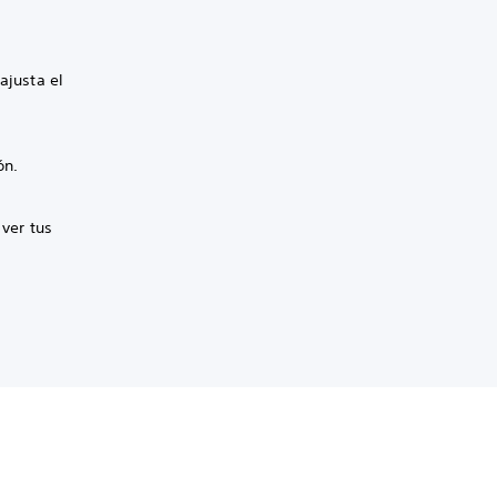
ajusta el
ón.
 ver tus