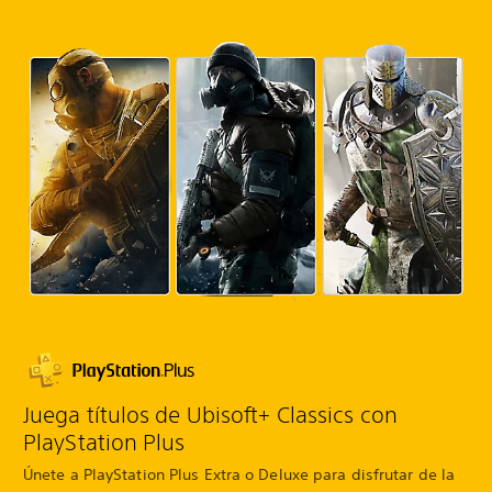
Juega títulos de Ubisoft+ Classics con
PlayStation Plus
Únete a PlayStation Plus Extra o Deluxe para disfrutar de la