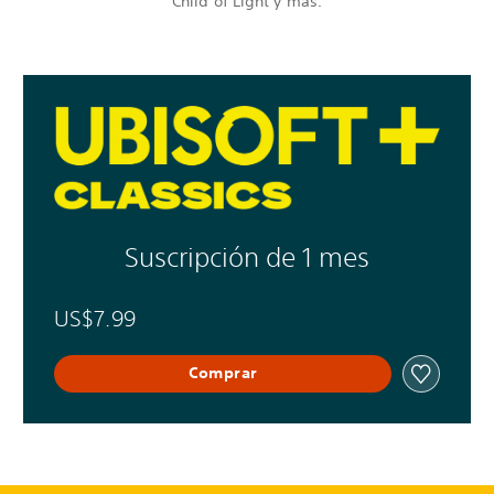
Child of Light y más.
Suscripción de 1 mes
US$7.99
Comprar