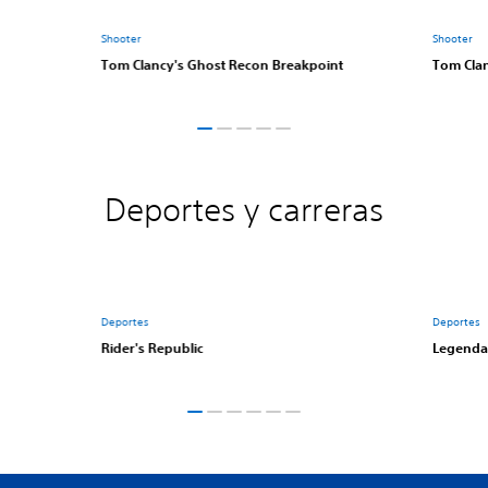
Shooter
Shooter
Tom Clancy's Ghost Recon Breakpoint
Tom Clan
Deportes y carreras
Deportes
Deportes
Rider's Republic
Legenda