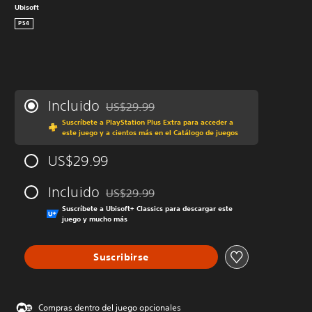
Ubisoft
PS4
Incluido
US$29.99
Rebajado del precio original de US$29.99
Suscríbete a PlayStation Plus Extra para acceder a
este juego y a cientos más en el Catálogo de juegos
US$29.99
Incluido
US$29.99
Rebajado del precio original de US$29.99
Suscríbete a Ubisoft+ Classics para descargar este
juego y mucho más
Suscribirse
Compras dentro del juego opcionales