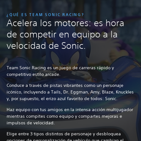
¿QUÉ ES TEAM SONIC RACING?
Acelera los motores: es hora
de competir en equipo a la
velocidad de Sonic.
Team Sonic Racing es un juego de carreras rápido y
competitivo estilo arcade.
Conduce a través de pistas vibrantes como un personaje
icónico, incluyendo a Tails, Dr. Eggman, Amy, Blaze, Knuckles
y, por supuesto, el erizo azul favorito de todos: Sonic.
Haz equipo con tus amigos en la intensa acción multijugador
mientras compites como equipo y compartes mejoras e
impulsos de velocidad.
Elige entre 3 tipos distintos de personaje y desbloquea
opciones de personalización de vehículo que cambian el