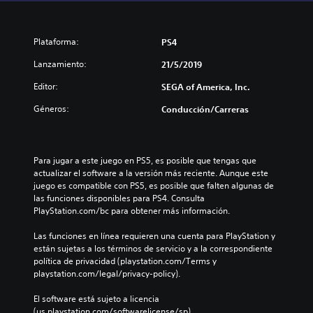
Plataforma:
PS4
Lanzamiento:
21/5/2019
Editor:
SEGA of America, Inc.
Géneros:
Conducción/Carreras
Para jugar a este juego en PS5, es posible que tengas que 
actualizar el software a la versión más reciente. Aunque este 
juego es compatible con PS5, es posible que falten algunas de 
las funciones disponibles para PS4. Consulta 
PlayStation.com/bc para obtener más información.
Las funciones en línea requieren una cuenta para PlayStation y 
están sujetas a los términos de servicio y a la correspondiente 
política de privacidad (playstation.com/Terms y 
playstation.com/legal/privacy-policy).
El software está sujeto a licencia 
(us.playstation.com/softwarelicense/sp).