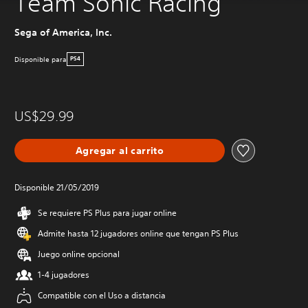
Team Sonic Racing
Sega of America, Inc.
Disponible para
PS4
US$29.99
Agregar al carrito
Disponible 21/05/2019
Se requiere PS Plus para jugar online
Admite hasta 12 jugadores online que tengan PS Plus
Juego online opcional
1-4 jugadores
Compatible con el Uso a distancia