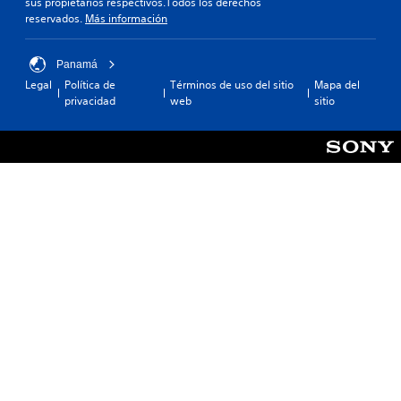
sus propietarios respectivos.Todos los derechos
reservados.
Más información
Panamá
Legal
Política de
Términos de uso del sitio
Mapa del
privacidad
web
sitio