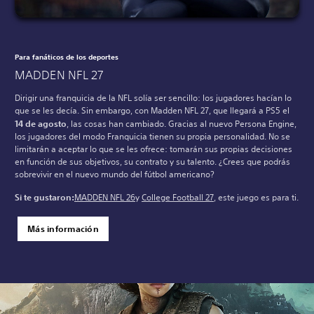
Para fanáticos de los deportes
MADDEN NFL 27
Dirigir una franquicia de la NFL solía ser sencillo: los jugadores hacían lo
que se les decía. Sin embargo, con Madden NFL 27, que llegará a PS5 el
14 de agosto
, las cosas han cambiado. Gracias al nuevo Persona Engine,
los jugadores del modo Franquicia tienen su propia personalidad. No se
limitarán a aceptar lo que se les ofrece: tomarán sus propias decisiones
en función de sus objetivos, su contrato y su talento. ¿Crees que podrás
sobrevivir en el nuevo mundo del fútbol americano?
Si te gustaron:
MADDEN NFL 26
y
College Football 27
, este juego es para ti.
Más información