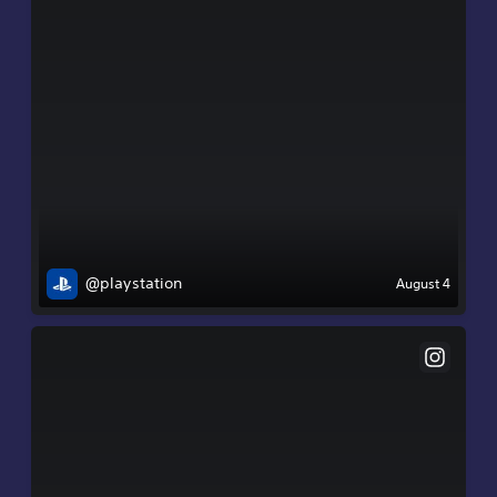
@playstation
August 4