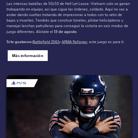
Las intensas batallas de 50c50 de Hell Let Loose: Vietnam solo se ganan
trabajando en equipo, así que sigue las órdenes, soldado. Aquí no vas a
andar dando vueltas tratando de impresionar a todos con tu ratio de
bajas y muertes. Tendrás que construir túneles, pilotar helicópteros y
manejar lanchas patrulleras para conseguir la victoria en seis modos de
juego diferentes. Alístate el
13 de agosto
.
Si te gustaron:
Battlefield 2042
y
ARMA Reforger
, este juego es para ti.
Más información