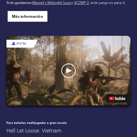
Si te gustaron:
Marvel's Midnight Suns
y
XCOM® 2
, este juego es para ti.
Más información
Para batallas multijugador a gran escala
Hell Let Loose: Vietnam