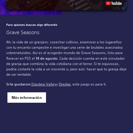
Para quienes buscan algo diferente
Grave Seasons
Ah, la vida de un granjero: cosechar cultivos, enamorar a los lugareños
con tu encanto campestre e investigar una serie de brutales asesinatos
sobrenaturales. Así es el acogedor mundo de Grave Seasons, listo para
florecer en PS5 el
14 de agosto
. Cada decisión cuenta en este simulador
de granja que combina la vida cotidiana con el terror. Si te equivocas,
podría costarle la vida a un inocente o, peor aún: hacer que tu granja deje
de ser rentable.
Si te gustaron:
Stardew Valley
y
Dredge
, este juego es para ti.
Más información