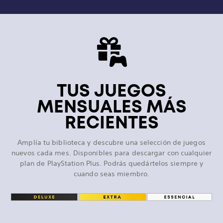
TUS JUEGOS
MENSUALES MÁS
RECIENTES
Amplía tu biblioteca y descubre una selección de juegos
nuevos cada mes. Disponibles para descargar con cualquier
plan de PlayStation Plus. Podrás quedártelos siempre y
cuando seas miembro.