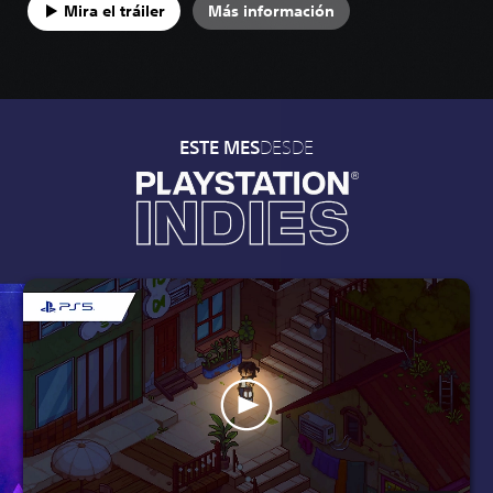
Mira el tráiler
Más información
DESDE
ESTE MES