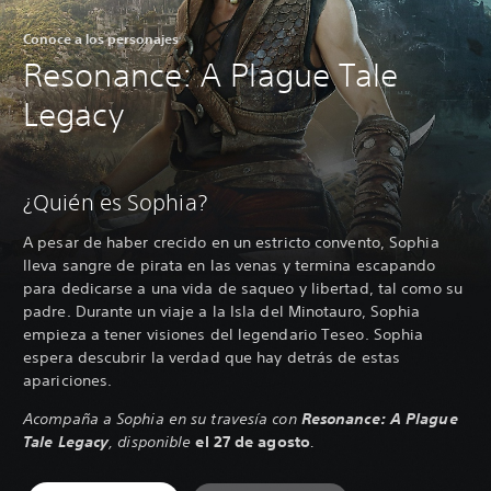
Conoce a los personajes
Resonance: A Plague Tale
Legacy
¿Quién es Sophia?
A pesar de haber crecido en un estricto convento, Sophia
lleva sangre de pirata en las venas y termina escapando
para dedicarse a una vida de saqueo y libertad, tal como su
padre. Durante un viaje a la Isla del Minotauro, Sophia
empieza a tener visiones del legendario Teseo. Sophia
espera descubrir la verdad que hay detrás de estas
apariciones.
Acompaña a Sophia en su travesía con
Resonance: A Plague
Tale Legacy
, disponible
el 27 de agosto
.