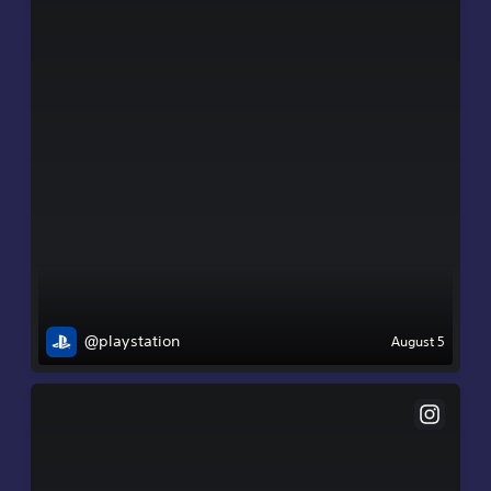
@playstation
August 5