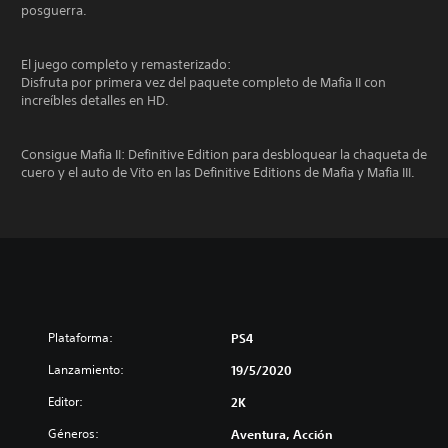
posguerra.
El juego completo y remasterizado:
Disfruta por primera vez del paquete completo de Mafia II con
increíbles detalles en HD.
Consigue Mafia II: Definitive Edition para desbloquear la chaqueta de
cuero y el auto de Vito en las Definitive Editions de Mafia y Mafia III.
Plataforma:
PS4
Lanzamiento:
19/5/2020
Editor:
2K
Géneros:
Aventura, Acción