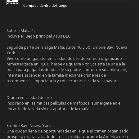
Compras dentro del juego
Sobre «Mafia 2»
Incluye el juego principal y sus DLC.
Segunda parte de la saga Mafia. Años 40 y 50, Empire Bay, Nueva
York.
Vive como un gánster en la edad de oro del crimen organizado
remasterizada en HD. El héroe de guerra Vito Scaletta se une a la
mafia para pagar las deudas de su padre. Junto con su amigo Joe,
intentará ascender en la familia mediante crímenes de
recompensas, importancia y consecuencias cada vez mayores.
Drama en la edad de oro:
Inspirado en las míticas películas de mafiosos, sumérgete en el
encanto de la vida sin escapatoria de la mafia.
Empire Bay, Nueva York:
Una ciudad llena de oportunidades en la que el crimen organizado
prospera gracias a las industrias surgidas durante la América de la