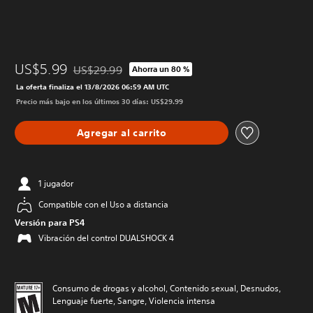
US$5.99
US$29.99
Ahorra un 80 %
Rebajado del precio original de US$29.99
La oferta finaliza el 13/8/2026 06:59 AM UTC
Precio más bajo en los últimos 30 días: US$29.99
Agregar al carrito
1 jugador
Compatible con el Uso a distancia
Versión para PS4
Vibración del control DUALSHOCK 4
Consumo de drogas y alcohol, Contenido sexual, Desnudos,
Lenguaje fuerte, Sangre, Violencia intensa