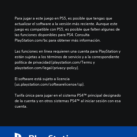
Para jugar a este juego en PS5, es posible que tengas que 
actualizar el software a la versión más reciente. Aunque este 
juego es compatible con PS5, es posible que falten algunas de 
las funciones disponibles para PS4. Consulta 
PlayStation.com/bc para obtener más información.
Las funciones en línea requieren una cuenta para PlayStation y 
están sujetas a los términos de servicio y a la correspondiente 
política de privacidad (playstation.com/Terms y 
playstation.com/legal/privacy-policy).
El software está sujeto a licencia 
(us.playstation.com/softwarelicense/sp).
Tarifa única para jugar en el sistema PS4™ principal designado 
de la cuenta y en otros sistemas PS4™ al iniciar sesión con esa 
cuenta.