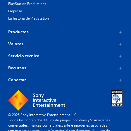
PlayStation Productions
Empresa
La historia de PlayStation
Productos
Valores
Servicio técnico
Recursos
Conectar
© 2026 Sony Interactive Entertainment LLC
Todos los contenidos, títulos de juegos, nombres y/o imágenes
comerciales, marcas comerciales, arte e imágenes asociadas
son marcas comerciales y/o material con derechos de autor de