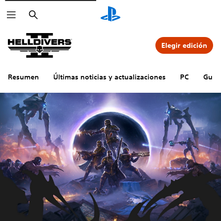
Buscar
Elegir edición
Resumen
Últimas noticias y actualizaciones
PC
Guía 