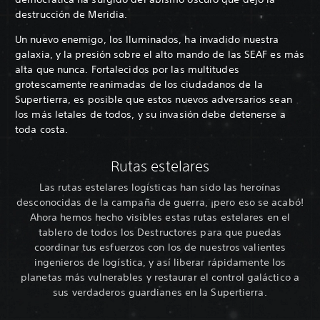
destrucción de Meridia.
Un nuevo enemigo, los Iluminados, ha invadido nuestra
galaxia, y la presión sobre el alto mando de las SEAF es más
alta que nunca. Fortalecidos por las multitudes
grotescamente reanimadas de los ciudadanos de la
Supertierra, es posible que estos nuevos adversarios sean
los más letales de todos, y su invasión debe detenerse a
toda costa.
Rutas estelares
Las rutas estelares logísticas han sido las heroínas
desconocidas de la campaña de guerra, ¡pero eso se acabó!
Ahora hemos hecho visibles estas rutas estelares en el
tablero de todos los Destructores para que puedas
coordinar tus esfuerzos con los de nuestros valientes
ingenieros de logística, y así liberar rápidamente los
planetas más vulnerables y restaurar el control galáctico a
sus verdaderos guardianes en la Supertierra.