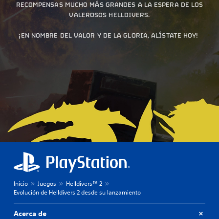
RECOMPENSAS MUCHO MÁS GRANDES A LA ESPERA DE LOS
VALEROSOS HELLDIVERS.
¡EN NOMBRE DEL VALOR Y DE LA GLORIA, ALÍSTATE HOY!
Inicio
Juegos
Helldivers™ 2
Evolución de Helldivers 2 desde su lanzamiento
Acerca de