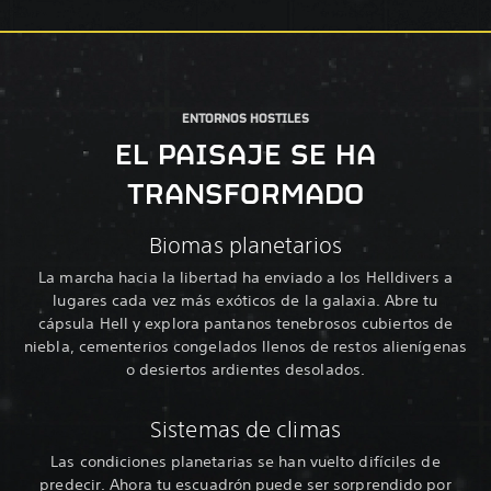
ENTORNOS HOSTILES
EL PAISAJE SE HA
TRANSFORMADO
Biomas planetarios
La marcha hacia la libertad ha enviado a los Helldivers a
lugares cada vez más exóticos de la galaxia. Abre tu
cápsula Hell y explora pantanos tenebrosos cubiertos de
niebla, cementerios congelados llenos de restos alienígenas
o desiertos ardientes desolados.
Sistemas de climas
Las condiciones planetarias se han vuelto difíciles de
predecir. Ahora tu escuadrón puede ser sorprendido por