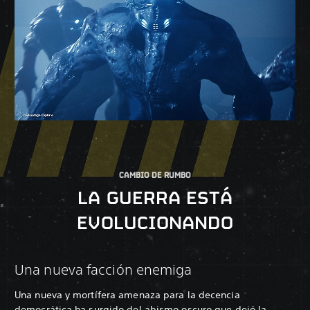
CAMBIO DE RUMBO
LA GUERRA ESTÁ
EVOLUCIONANDO
Una nueva facción enemiga
Una nueva y mortífera amenaza para la decencia
democrática ha surgido del abismo oscuro que dejó la