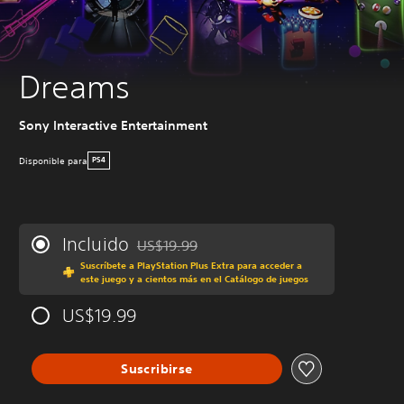
Dreams
Sony Interactive Entertainment
Disponible para
PS4
Incluido
US$19.99
Rebajado del precio original de US$19.99
Suscríbete a PlayStation Plus Extra para acceder a
este juego y a cientos más en el Catálogo de juegos
US$19.99
Suscribirse