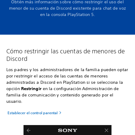
Obtén más información sobre cómo restringir el uso del
menor de su cuenta de Discord existente para chat de voz
en la consola PlayStation 5.
Cómo restringir las cuentas de menores de
Discord
Los padres y los administradores de la familia pueden optar
por restringir el acceso de las cuentas de menores
administradas a Discord en PlayStation si se selecciona la
opción
Restringir
en la configuración Administración de
familia de comunicación y contenido generado por el
usuario.
Establecer el control parental