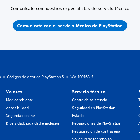
Comunícate con nuestros especialistas de servicio técnico
Comunícate con el servicio técnico de PlayStation
n
Códigos de error de PlayStation 5
WV-109168-5
Valores
Servicio técnico
Medioambiente
Centro de asistencia
Accesibilidad
Seguridad en PlayStation
Seguridad online
Estado
Diversidad, igualdad e inclusión
Reparaciones de PlayStation
Restauración de contraseña
Solicitud de reembolso