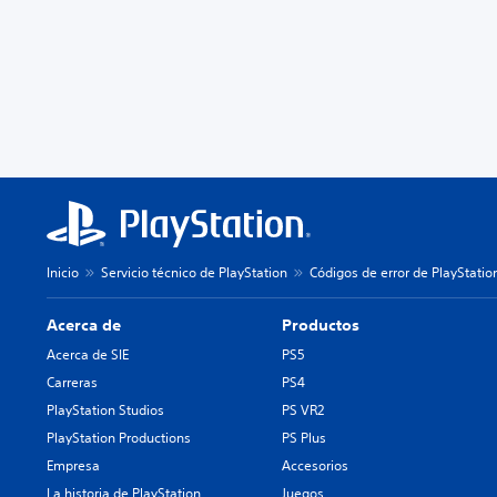
Inicio
Servicio técnico de PlayStation
Códigos de error de PlayStatio
Acerca de
Productos
Acerca de SIE
PS5
Carreras
PS4
PlayStation Studios
PS VR2
PlayStation Productions
PS Plus
Empresa
Accesorios
La historia de PlayStation
Juegos