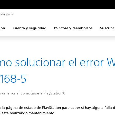
istencia
ion
Cuenta y seguridad
PS Store y reembolsos
Suscripc
o solucionar el error 
168-5
 un error al conectarse a PlayStation®.
 la página de estado de PlayStation para saber si hay alguna falla 
se está realizando mantenimiento.