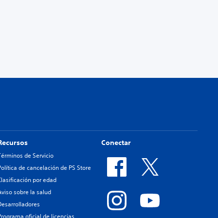
Recursos
Conectar
Términos de Servicio
Política de cancelación de PS Store
Clasificación por edad
Aviso sobre la salud
Desarrolladores
Programa oficial de licencias