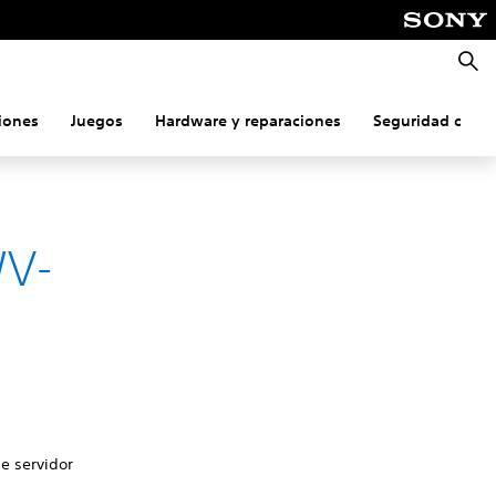
Busca
iones
Juegos
Hardware y reparaciones
Seguridad onlin
WV-
de servidor