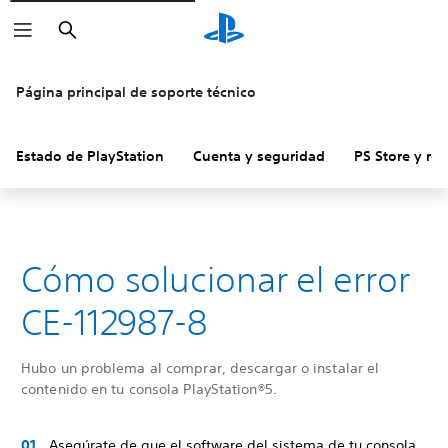
Buscar
Página principal de soporte técnico
Estado de PlayStation
Cuenta y seguridad
PS Store y re
Cómo solucionar el error
CE-112987-8
Hubo un problema al comprar, descargar o instalar el
contenido en tu consola PlayStation®5.
Asegúrate de que el software del sistema de tu consola