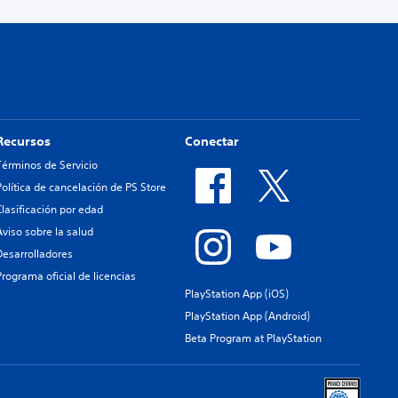
Recursos
Conectar
Términos de Servicio
Política de cancelación de PS Store
Clasificación por edad
Aviso sobre la salud
Desarrolladores
Programa oficial de licencias
PlayStation App (iOS)
PlayStation App (Android)
Beta Program at PlayStation