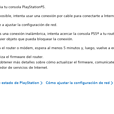
ia tu consola PlayStation®5.
posible, intenta usar una conexión por cable para conectarte a Intern
 a ajustar la configuración de red.
s una conexión inalámbrica, intenta acercar la consola PS5® a tu route
uier objeto que pueda bloquear la conexión.
 el router o módem, espera al menos 5 minutos y, luego, vuelve a e
iza el firmware del router.
obtener más detalles sobre cómo actualizar el firmware, comunícate
dor de servicios de Internet.
 estado de PlayStation
Cómo ajustar la configuración de red