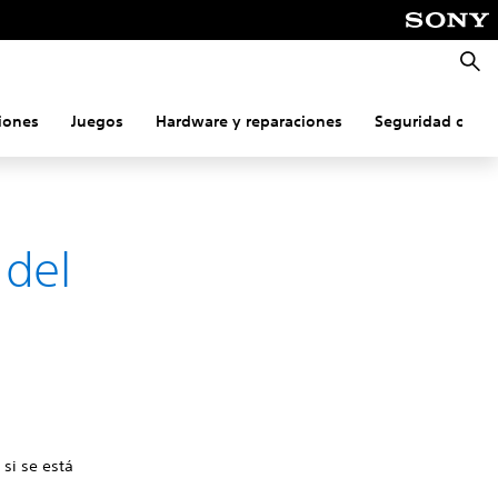
Busca
iones
Juegos
Hardware y reparaciones
Seguridad onlin
 del
 si se está