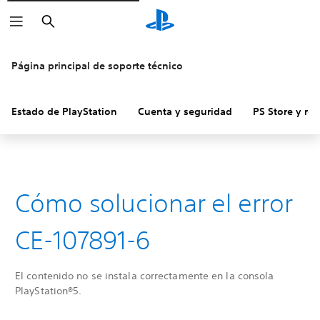
Buscar
Página principal de soporte técnico
Estado de PlayStation
Cuenta y seguridad
PS Store y re
Cómo solucionar el error
CE-107891-6
El contenido no se instala correctamente en la consola
PlayStation®5.