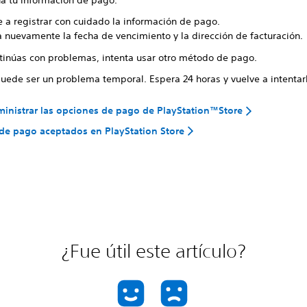
e a registrar con cuidado la información de pago.
a nuevamente la fecha de vencimiento y la dirección de facturación.
ntinúas con problemas, intenta usar otro método de pago.
puede ser un problema temporal. Espera 24 horas y vuelve a intentar
nistrar las opciones de pago de PlayStation™Store
e pago aceptados en PlayStation Store
¿Fue útil este artículo?