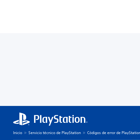
Inicio
Servicio técnico de PlayStation
Códigos de error de PlayStatio