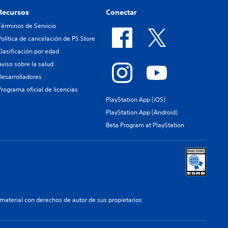
Recursos
Conectar
Términos de Servicio
Política de cancelación de PS Store
Clasificación por edad
Aviso sobre la salud
Desarrolladores
Programa oficial de licencias
PlayStation App (iOS)
PlayStation App (Android)
Beta Program at PlayStation
aterial con derechos de autor de sus propietarios