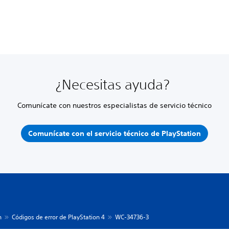
¿Necesitas ayuda?
Comunícate con nuestros especialistas de servicio técnico
Comunícate con el servicio técnico de PlayStation
n
Códigos de error de PlayStation 4
WC-34736-3