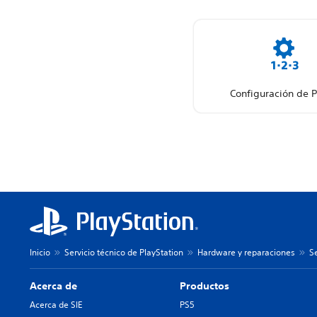
Configuración de 
Inicio
Servicio técnico de PlayStation
Hardware y reparaciones
Se
Acerca de
Productos
Acerca de SIE
PS5