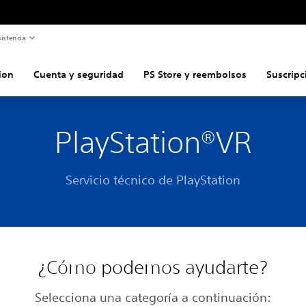
istencia
ion
Cuenta y seguridad
PS Store y reembolsos
Suscripc
PlayStation®VR
Servicio técnico de PlayStation
¿Cómo podemos ayudarte?
Selecciona una categoría a continuación: