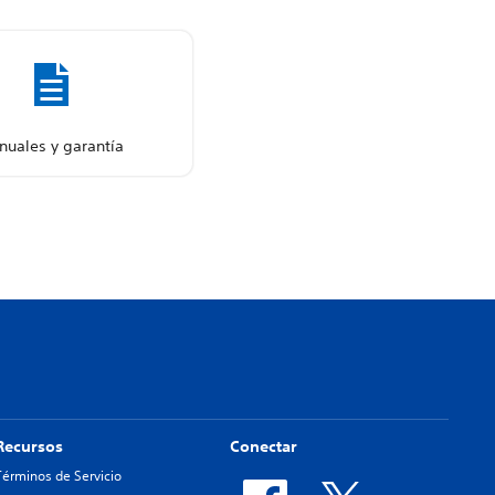
nuales y garantía
Recursos
Conectar
Términos de Servicio