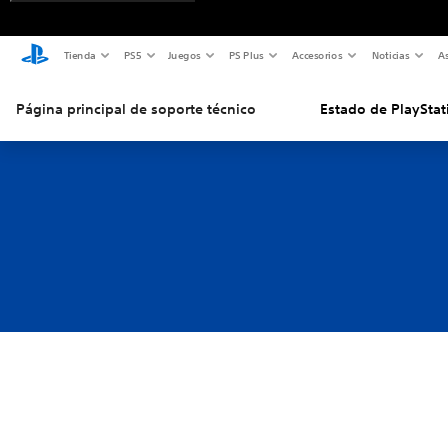
Tienda
PS5
Juegos
PS Plus
Accesorios
Noticias
As
Página principal de soporte técnico
Estado de PlayStat