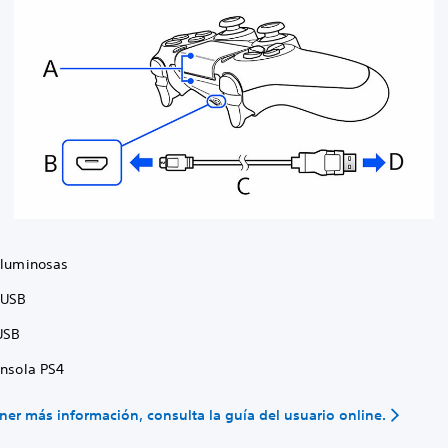
s luminosas
 USB
 USB
onsola PS4
ner más información, consulta la guía del usuario online.