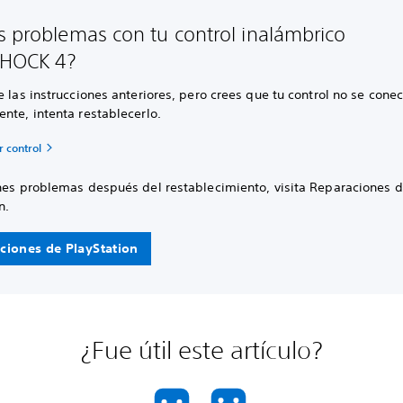
s problemas con tu control inalámbrico
HOCK 4?
e las instrucciones anteriores, pero crees que tu control no se cone
nte, intenta restablecerlo.
 control
enes problemas después del restablecimiento, visita Reparaciones 
n.
ciones de PlayStation
¿Fue útil este artículo?