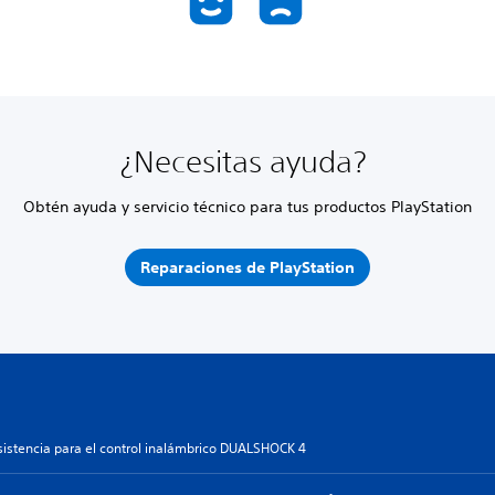
¿Necesitas ayuda?
Obtén ayuda y servicio técnico para tus productos PlayStation
Reparaciones de PlayStation
sistencia para el control inalámbrico DUALSHOCK 4