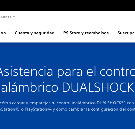
istencia
ion
Cuenta y seguridad
PS Store y reembolsos
Suscripc
Asistencia para el contro
nalámbrico DUALSHOCK
cómo cargar y emparejar tu control inalámbrico DUALSHOCK®4 con 
yStation®5 o PlayStation®4 y cómo cambiar la configuración del cont