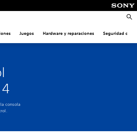
Busca
iones
Juegos
Hardware y reparaciones
Seguridad onlin
l
 4
la consola
rol.