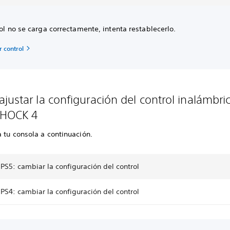
rol no se carga correctamente, intenta restablecerlo.
 control
justar la configuración del control inalámbri
HOCK 4
 tu consola a continuación.
PS5: cambiar la configuración del control
PS4: cambiar la configuración del control