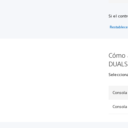
Si el cont
Restablecer
Cómo a
DUALS
Selecciona
Consola 
Consola 