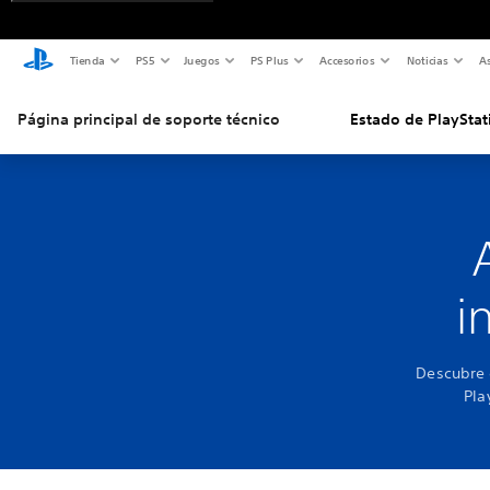
Tienda
PS5
Juegos
PS Plus
Accesorios
Noticias
As
Página principal de soporte técnico
Estado de PlayStat
i
Descubre 
Pla