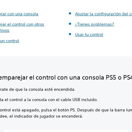
jar con una consola
Ajustar la configuración del c
ar el control con otros
¿Tienes problemas?
tivos
Usar tu control
un control
mparejar el control con una consola PS5 o PS
rate de que la consola esté encendida.
a el control a la consola con el cable USB incluido.
 control está apagado, pulsa el botón PS. Después de que la barra l
dee, el indicador de jugador se encenderá.