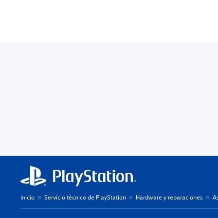
Inicio
Servicio técnico de PlayStation
Hardware y reparaciones
A