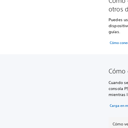
Cómo c
otros d
Puedes usa
dispositiv
guías.
Cómo conec
Cómo c
Cuando se
consola PS
mientras 
Carga en 
Cómo ver