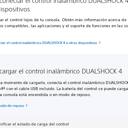
onectar el control inalámbrico DUALSHOCK 
ispositivos
r el control lejos de tu consola. Obtén más información acerca de 
os compatibles, las aplicaciones y el soporte de funciones en las s
tar el control inalámbrico DUALSHOCK 4 a otros dispositivos
argar el control inalámbrico DUALSHOCK 4
a momento de cargarlo, conecta el control inalámbrico DUALSHOCK
4® con el cable USB incluido. La batería del control se puede carga
la consola está encendida o en modo de reposo.
modo de reposo
ificar el estado de carga del control